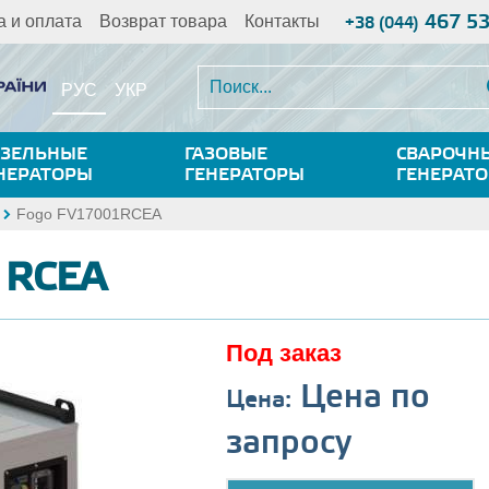
467 5
а и оплата
Возврат товара
Контакты
+38 (044)
РУС
УКР
ЗЕЛЬНЫЕ
ГАЗОВЫЕ
СВАРОЧН
НЕРАТОРЫ
ГЕНЕРАТОРЫ
ГЕНЕРАТ
Fogo FV17001RCEA
1RCEA
Под заказ
Цена по
Цена:
запросу