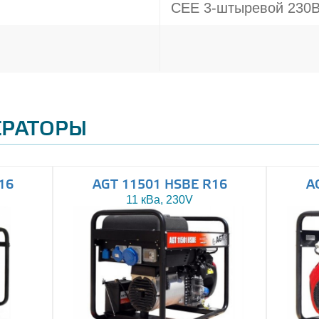
CEE 3-штыревой 230В
ЕРАТОРЫ
16
AGT 11501 HSBE R16
A
11 кВа, 230V