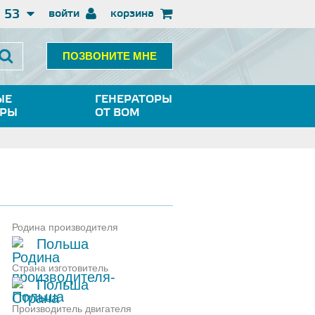
3 53
войти
корзина
ПОЗВОНИТЕ МНЕ
ЫЕ
ГЕНЕРАТОРЫ
ОРЫ
ОТ ВОМ
Родина производителя
Польша
Страна изготовитель
Польша
Производитель двигателя