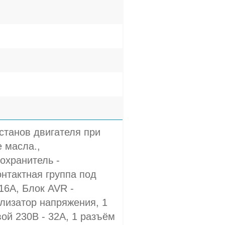
станов двигателя при
 масла.,
охранитель -
онтактная группа под
 16A, Блок AVR -
лизатор напряжения, 1
ой 230В - 32A, 1 разъём