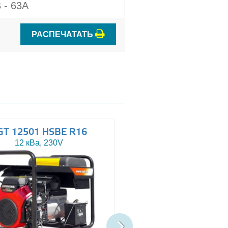
 - 63A
РАСПЕЧАТАТЬ
GT 12501 HSBE R16
AGT 14503 HSBE 
12 кВа, 230V
13.5 кВа, 230/400V