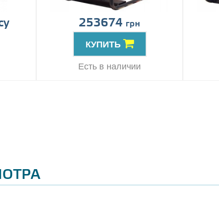
су
253674
грн
КУПИТЬ
Есть в наличии
МОТРА