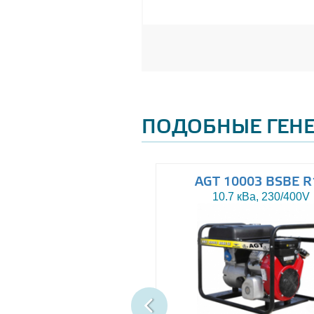
ПОДОБНЫЕ ГЕН
AGT 8000IE
AGT 10003 BSBE R
7.5 кВа, 230V
10.7 кВа, 230/400V