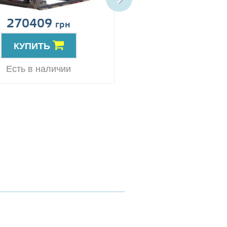
270409
Цена по запро
грн
КУПИТЬ
КУПИТЬ
Резерв
Есть в наличии