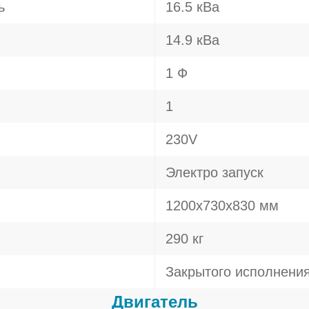
ь
16.5 кВа
14.9 кВа
1 Ф
1
230V
Электро запуск
1200х730х830 мм
290 кг
Закрытого исполнени
Двигатель