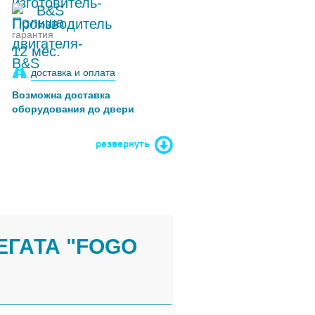
B&S
гарантия
12 мес.
доставка и оплата
Возможна доставка
оборудования до двери
развернуть
ЕГАТА "FOGO