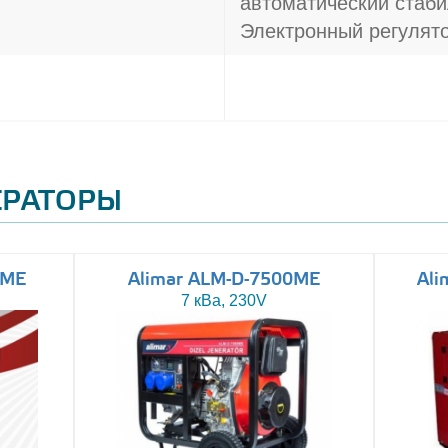
автоматический стаби
Электронный регулято
ЕРАТОРЫ
0ME
Alimar ALM-D-7500ME
Ali
7 кВа, 230V