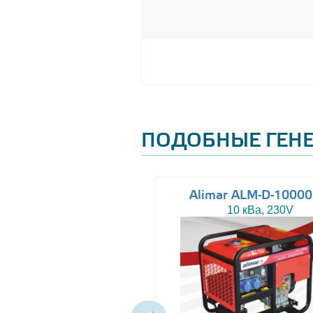
ПОДОБНЫЕ ГЕН
Altas AJ-WP37
Alimar ALM-D-1000
37 кВа, 230/400V
10 кВа, 230V