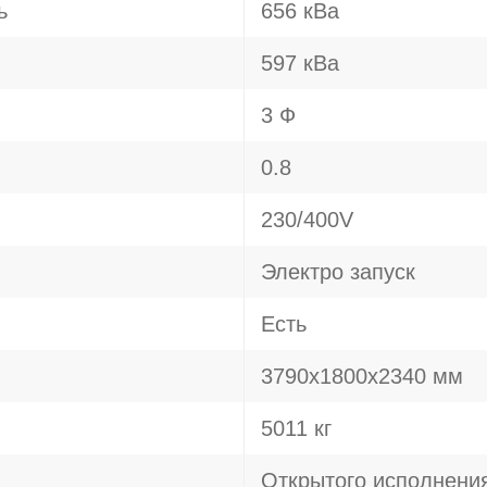
ь
656 кВа
597 кВа
3 Ф
0.8
230/400V
Электро запуск
Есть
3790х1800х2340 мм
5011 кг
Открытого исполнени