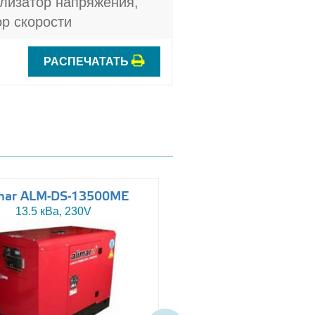
лизатор напряжения,
р скорости
РАСПЕЧАТАТЬ
mar ALM-DS-13500ME
Altas AJ-WP110
13.5 кВа, 230V
110 кВа, 230/400V