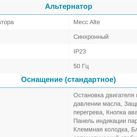
Альтернатор
атора
Mecc Alte
Синхронный
IP23
50 Гц
Оснащение (стандартное)
Остановка двигателя
давлении масла, Защи
перегрева, Кнопка ав
Панель индикации пар
Клеммная колодка, Б