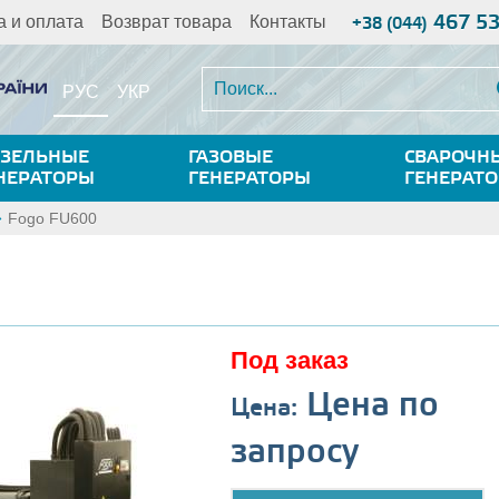
467 5
а и оплата
Возврат товара
Контакты
+38 (044)
РУС
УКР
ЗЕЛЬНЫЕ
ГАЗОВЫЕ
СВАРОЧН
НЕРАТОРЫ
ГЕНЕРАТОРЫ
ГЕНЕРАТ
Fogo FU600
Под заказ
Цена по
Цена:
запросу