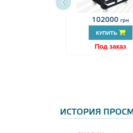
ена по запросу
102000
грн
КУПИТЬ
КУПИТЬ
Под заказ
Под заказ
ИСТОРИЯ ПРОС