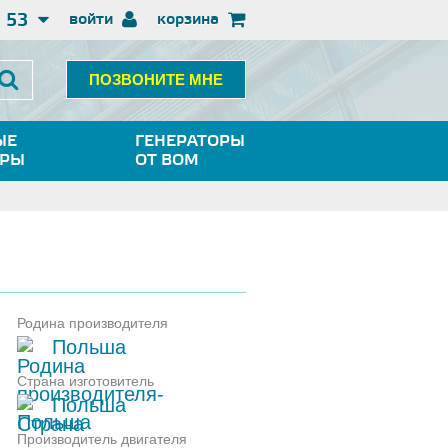
3 53
войти
корзина
ПОЗВОНИТЕ МНЕ
ЫЕ
ГЕНЕРАТОРЫ
ОРЫ
ОТ ВОМ
Родина производителя
Польша
Страна изготовитель
Польша
Производитель двигателя