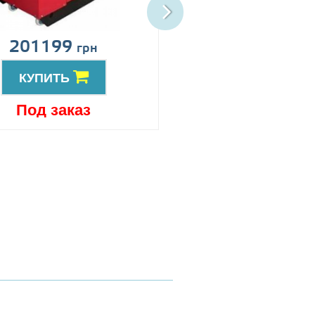
201199
Цена по запро
грн
КУПИТЬ
КУПИТЬ
Под заказ
Под заказ