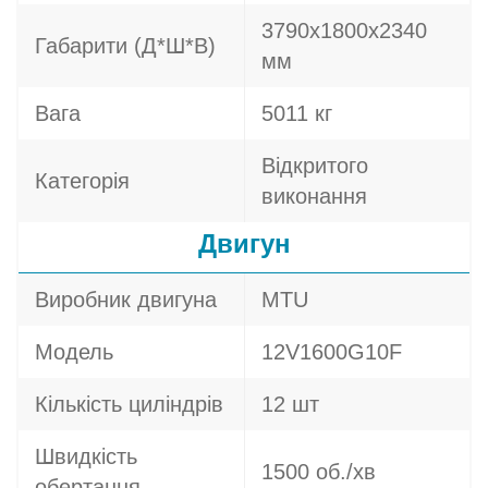
3790х1800х2340
Габарити (Д*Ш*В)
мм
Вага
5011 кг
Відкритого
Категорія
виконання
Двигун
Виробник двигуна
MTU
Модель
12V1600G10F
Кількість циліндрів
12 шт
Швидкість
1500 об./хв
обертання