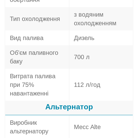
з водяним
Тип охолодження
охолодженням
Вид палива
Дизель
Об'єм паливного
700 л
баку
Витрата палива
при 75%
112 л/год
навантаженні
Альтернатор
Виробник
Mecc Alte
альтернатору