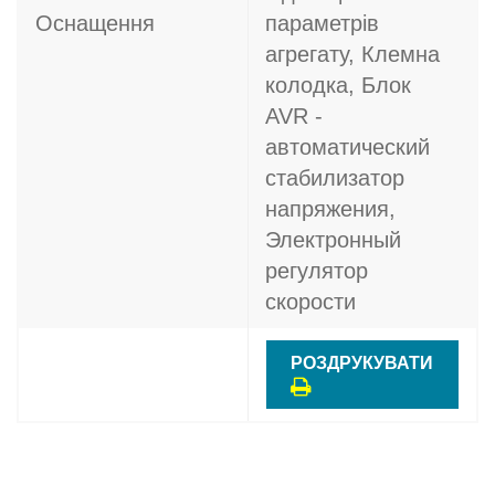
Оснащення
параметрів
агрегату, Клемна
колодка, Блок
AVR -
автоматический
стабилизатор
напряжения,
Электронный
регулятор
скорости
РОЗДРУКУВАТИ