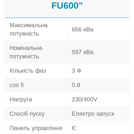
FU600"
Максимальна
656 кВа
потужність
Номінальна
597 кВа
потужність
Кількість фаз
3 Ф
cos fi
0.8
Напруга
230/400V
Спосіб пуску
Електро запуск
Панель управління
Є