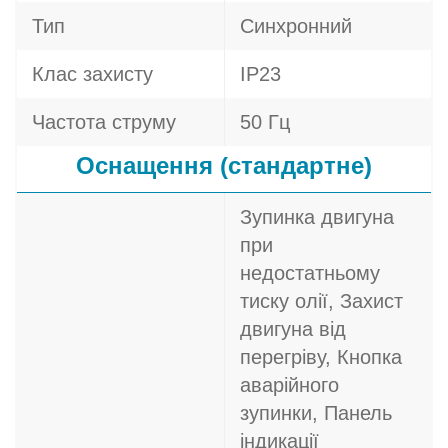
Тип
Синхронний
Клас захисту
IP23
Частота струму
50 Гц
Оснащення (стандартне)
Зупинка двигуна
при
недостатньому
тиску олії, Захист
двигуна від
перегріву, Кнопка
аварійного
зупинки, Панель
індикації