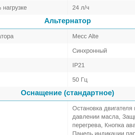
 нагрузке
24 л/ч
Альтернатор
атора
Mecc Alte
Синхронный
IP21
50 Гц
Оснащение (стандартное)
Остановка двигателя
давлении масла, Защи
перегрева, Кнопка ав
Панель индикации пар