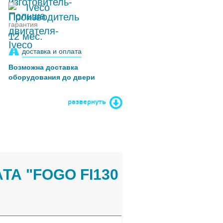
Iveco
гарантия
12 мес.
доставка и оплата
Возможна доставка
оборудования до двери
развернуть
А "FOGO FI130