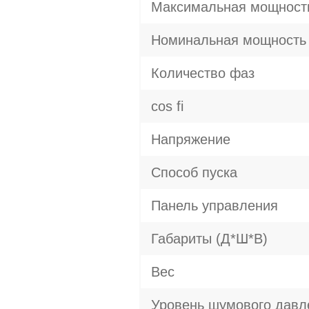
Максимальная мощност
Номинальная мощность
Количество фаз
cos fi
Напряжение
Способ пуска
Панель управления
Габариты (Д*Ш*В)
Вес
Уровень шумового давл