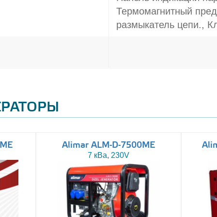
Термомагнитный пред
размыкатель цепи., 
ЕРАТОРЫ
0ME
Alimar ALM-D-7500ME
Ali
7 кВа, 230V