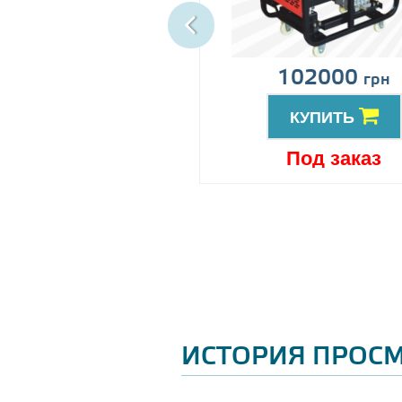
ена по запросу
102000
грн
КУПИТЬ
КУПИТЬ
Под заказ
Под заказ
ИСТОРИЯ ПРОС