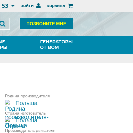
3 53
войти
корзина
ПОЗВОНИТЕ МНЕ
ЫЕ
ГЕНЕРАТОРЫ
ОРЫ
ОТ ВОМ
Родина производителя
Польша
Страна изготовитель
Польша
Производитель двигателя