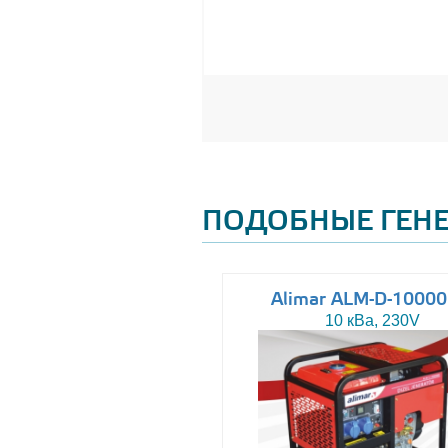
ПОДОБНЫЕ ГЕН
Altas AJ-WP37
Alimar ALM-D-1000
37 кВа, 230/400V
10 кВа, 230V