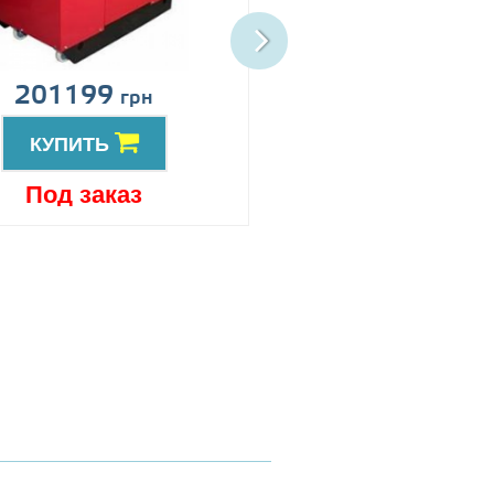
201199
Цена по запро
грн
КУПИТЬ
КУПИТЬ
Под заказ
Под заказ