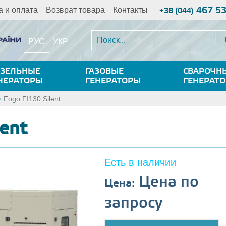
467 5
а и оплата
Возврат товара
Контакты
+38 (044)
РУС
УКР
ЗЕЛЬНЫЕ
ГАЗОВЫЕ
СВАРОЧН
НЕРАТОРЫ
ГЕНЕРАТОРЫ
ГЕНЕРАТ
Fogo FI130 Silent
lent
Есть в наличии
Цена по
Цена:
запросу