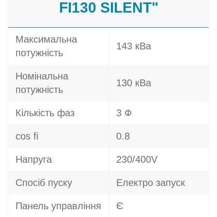
FI130 SILENT"
Максимальна
143 кВа
потужність
Номінальна
130 кВа
потужність
Кількість фаз
3 Ф
cos fi
0.8
Напруга
230/400V
Спосіб пуску
Електро запуск
Панель управління
Є