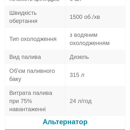
Швидкість
1500 об./хв
обертання
з водяним
Тип охолодження
охолодженням
Вид палива
Дизель
Об'єм паливного
315 л
баку
Витрата палива
при 75%
24 л/год
навантаженні
Альтернатор