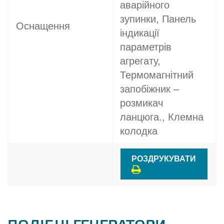
аварійного
зупинки, Панель
Оснащення
індикації
параметрів
агрегату,
Термомагнітний
запобіжник –
розмикач
ланцюга., Клемна
колодка
РОЗДРУКУВАТИ