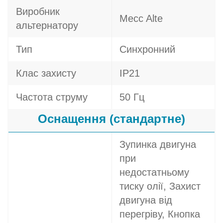
Виробник
Mecc Alte
альтернатору
Тип
Синхронний
Клас захисту
IP21
Частота струму
50 Гц
Оснащення (стандартне)
Зупинка двигуна
при
недостатньому
тиску олії, Захист
двигуна від
перегріву, Кнопка