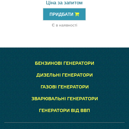
Ціна за запитом
ПРИДБАТИ
Є в наявності
БЕНЗИНОВІ ГЕНЕРАТОРИ
ДИЗЕЛЬНІ ГЕНЕРАТОРИ
ГАЗОВІ ГЕНЕРАТОРИ
ЗВАРЮВАЛЬНІ ГЕНЕРАТОРИ
ГЕНЕРАТОРИ ВІД ВВП