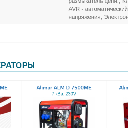
размыкатель цепи., К
AVR - автоматический
напряжения, Электрон
ЕРАТОРЫ
0ME
Alimar ALM-D-7500ME
Ali
7 кВа, 230V