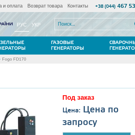
467 5
а и оплата
Возврат товара
Контакты
+38 (044)
РУС
УКР
ЗЕЛЬНЫЕ
ГАЗОВЫЕ
СВАРОЧН
НЕРАТОРЫ
ГЕНЕРАТОРЫ
ГЕНЕРАТ
Fogo FD170
Под заказ
Цена по
Цена:
запросу