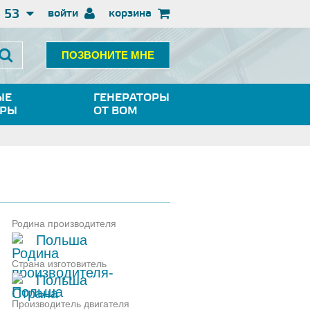
3 53
войти
корзина
ПОЗВОНИТЕ МНЕ
ЫЕ
ГЕНЕРАТОРЫ
ОРЫ
ОТ ВОМ
Родина производителя
Польша
Страна изготовитель
Польша
Производитель двигателя