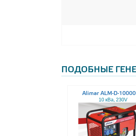
ПОДОБНЫЕ ГЕН
Altas AJ-WP37
Alimar ALM-D-1000
37 кВа, 230/400V
10 кВа, 230V