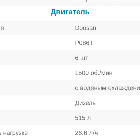
Двигатель
ля
Doosan
P086TI
6 шт
1500 об./мин
с водяным охлажден
Дизель
515 л
 нагрузке
26.6 л/ч