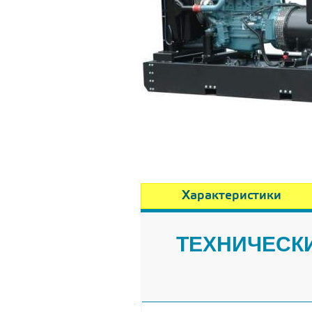
Характеристики
ТЕХНИЧЕСКИ