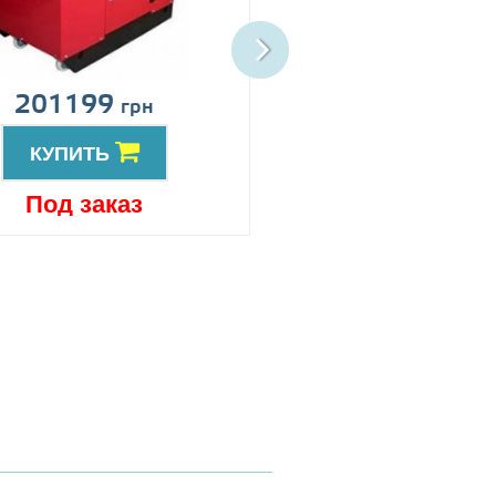
201199
Цена по запро
грн
КУПИТЬ
КУПИТЬ
Под заказ
Под заказ