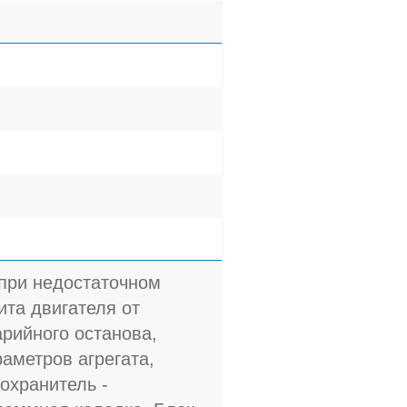
 при недостаточном
та двигателя от
арийного останова,
аметров агрегата,
охранитель -