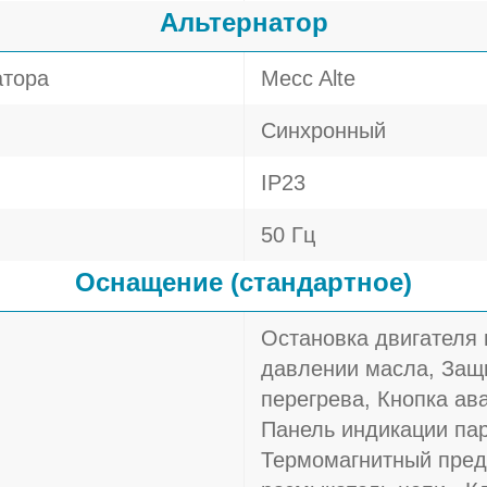
Альтернатор
атора
Mecc Alte
Синхронный
IP23
50 Гц
Оснащение (стандартное)
Остановка двигателя
давлении масла, Защи
перегрева, Кнопка ав
Панель индикации пар
Термомагнитный пред