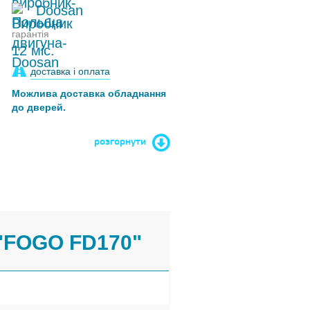
Doosan
гарантія
12 міс.
доставка і оплата
Можлива доставка обладнання
до дверей.
розгорнути
"FOGO FD170"