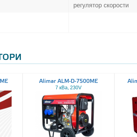
регулятор скорости
АТОРИ
0ME
Alimar ALM-D-7500ME
Ali
7 кВа, 230V