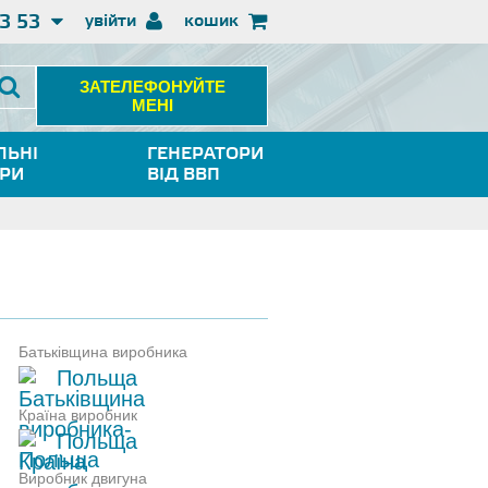
3 53
увійти
кошик
ЗАТЕЛЕФОНУЙТЕ
МЕНІ
ЛЬНІ
ГЕНЕРАТОРИ
ОРИ
ВІД ВВП
Батьківщина виробника
Польща
Країна виробник
Польща
Виробник двигуна