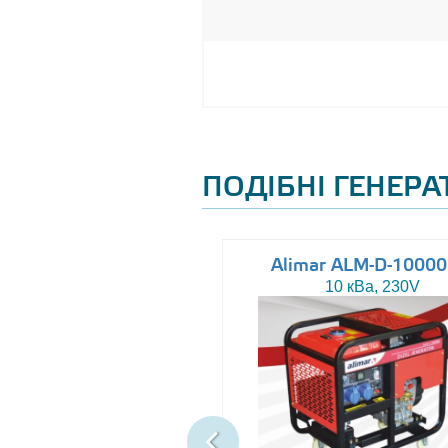
ПОДІБНІ ГЕНЕР
Altas AJ-WP37
Alimar ALM-D-1000
37 кВа, 230/400V
10 кВа, 230V