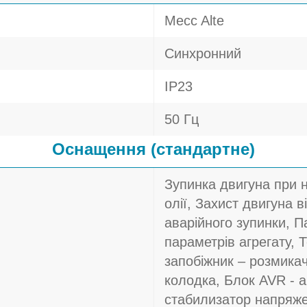
Mecc Alte
Синхронний
IP23
50 Гц
Оснащення (стандартне)
Зупинка двигуна при 
олії, Захист двигуна в
аварійного зупинки, П
параметрів агрегату, 
запобіжник – розмика
колодка, Блок AVR - 
стабилизатор напряж