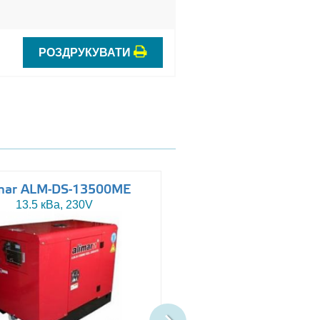
РОЗДРУКУВАТИ
mar ALM-DS-13500ME
Altas AJ-WP110
13.5 кВа, 230V
110 кВа, 230/400V