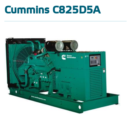
Cummins C825D5A