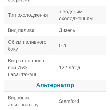
з водяним
Тип охолодження
охолодженням
Вид палива
Дизель
Об'єм паливного
0 л
баку
Витрата палива
при 75%
122 л/год
навантаженні
Альтернатор
Виробник
Stamford
альтернатору