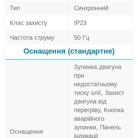
Тип
Синхронний
Клас захисту
IP23
Частота струму
50 Гц
Оснащення (стандартне)
Зупинка двигуна
при
недостатньому
тиску олії, Захист
двигуна від
перегріву, Кнопка
аварійного
зупинки, Панель
Оснащення
індикації