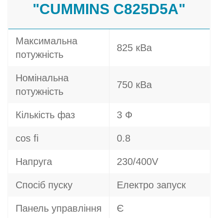
"CUMMINS C825D5A"
Максимальна
825 кВа
потужність
Номінальна
750 кВа
потужність
Кількість фаз
3 Ф
cos fi
0.8
Напруга
230/400V
Спосіб пуску
Електро запуск
Панель управління
Є