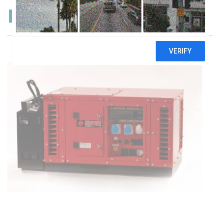
Europower EPS6000E