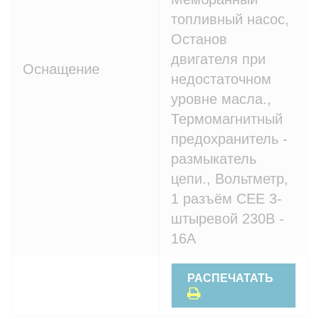
топливный насос,
Останов
двигателя при
Оснащение
недостаточном
уровне масла.,
Термомагнитный
предохранитель -
размыкатель
цепи., Вольтметр,
1 разъём CEE 3-
штыревой 230В -
16A
РАСПЕЧАТАТЬ