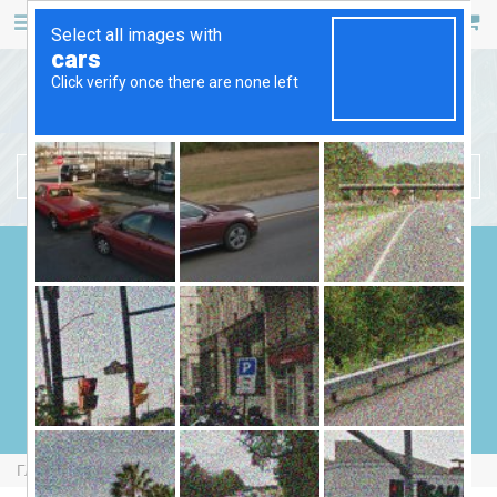
467 53 53
+38 (044)
РУС
УКР
БЕНЗИНОВЫЕ ГЕНЕРАТОРЫ
ДИЗЕЛЬНЫЕ ГЕНЕРАТОРЫ
ГАЗОВЫЕ ГЕНЕРАТОРЫ
СВАРОЧНЫЕ ГЕНЕРАТОРЫ
ГЕНЕРАТОРЫ ОТ ВОМ
Главная
Бензиновые Генераторы
Europower EPS6000E