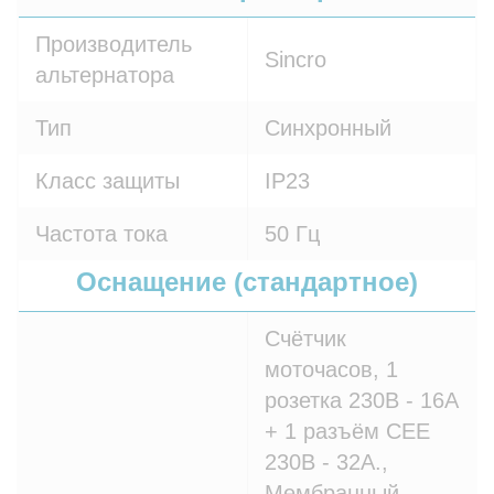
Производитель
Sincro
альтернатора
Тип
Синхронный
Класс защиты
IP23
Частота тока
50 Гц
Оснащение (стандартное)
Счётчик
моточасов, 1
розетка 230В - 16A
+ 1 разъём СЕЕ
230В - 32A.,
Мембранный