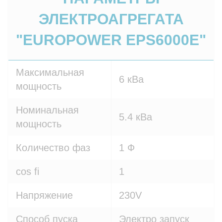
ЭЛЕКТРОАГРЕГАТА
"EUROPOWER EPS6000E"
Максимальная
6 кВа
мощность
Номинальная
5.4 кВа
мощность
Количество фаз
1 Ф
cos fi
1
Напряжение
230V
Способ пуска
Электро запуск