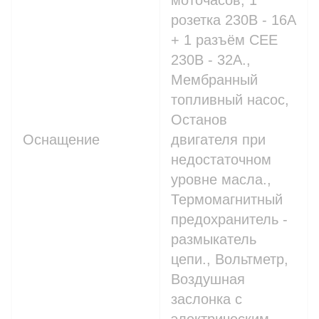
моточасов, 1
розетка 230В - 16A
+ 1 разъём СЕЕ
230В - 32A.,
Мембранный
топливный насос,
Останов
Оснащение
двигателя при
недостаточном
уровне масла.,
Термомагнитный
предохранитель -
размыкатель
цепи., Вольтметр,
Воздушная
заслонка с