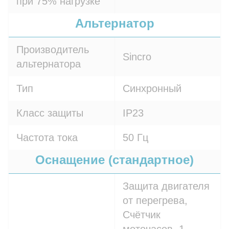
при 75% нагрузке
Альтернатор
Производитель
Sincro
альтернатора
Тип
Синхронный
Класс защиты
IP23
Частота тока
50 Гц
Оснащение (стандартное)
Защита двигателя
от перегрева,
Счётчик