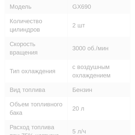
Модель
GX690
Количество
2 шт
цилиндров
Скорость
3000 об./мин
вращения
с воздушным
Тип охлаждения
охлаждением
Вид топлива
Бензин
Объем топливного
20 л
бака
Расход топлива
5 л/ч