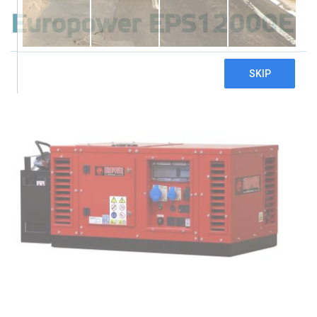
Europower EPS12000E