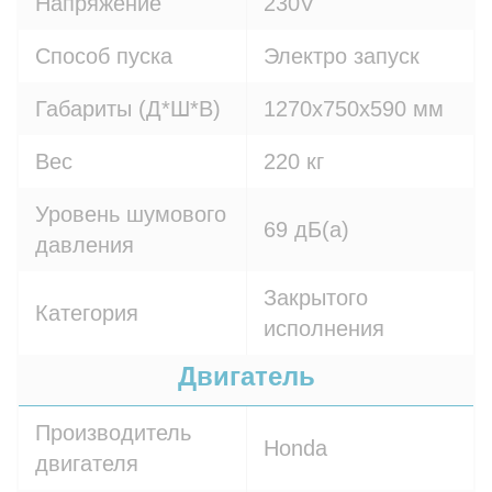
Напряжение
230V
Способ пуска
Электро запуск
Габариты (Д*Ш*В)
1270х750х590 мм
Вес
220 кг
Уровень шумового
69 дБ(а)
давления
Закрытого
Категория
исполнения
Двигатель
Производитель
Honda
двигателя