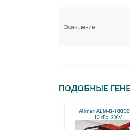
Оснащение
ПОДОБНЫЕ ГЕН
Altas AJ-WP37
Alimar ALM-D-1000
37 кВа, 230/400V
10 кВа, 230V