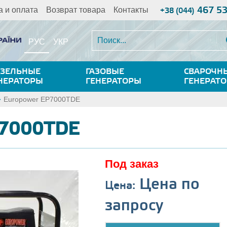
467 5
а и оплата
Возврат товара
Контакты
+38 (044)
РУС
УКР
ЗЕЛЬНЫЕ
ГАЗОВЫЕ
СВАРОЧН
НЕРАТОРЫ
ГЕНЕРАТОРЫ
ГЕНЕРАТ
Europower EP7000TDE
P7000TDE
Под заказ
Цена по
Цена:
запросу