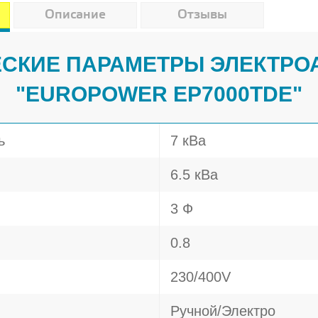
Описание
Отзывы
СКИЕ ПАРАМЕТРЫ ЭЛЕКТРО
"EUROPOWER EP7000TDE"
ь
7 кВа
6.5 кВа
3 Ф
0.8
230/400V
Ручной/Электро