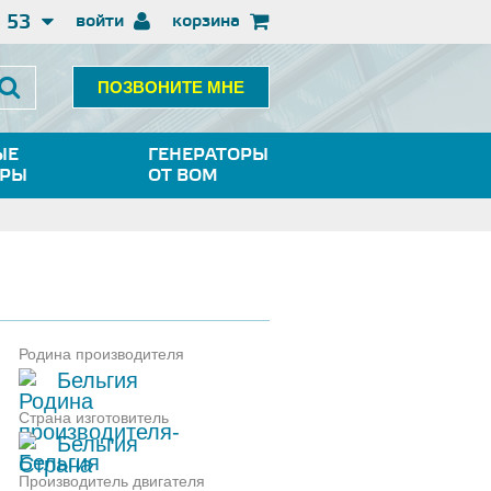
3 53
войти
корзина
ПОЗВОНИТЕ МНЕ
ЫЕ
ГЕНЕРАТОРЫ
ОРЫ
ОТ ВОМ
Родина производителя
Бельгия
Страна изготовитель
Бельгия
Производитель двигателя