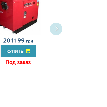
201199
Цена по запро
грн
КУПИТЬ
КУПИТЬ
Под заказ
Под заказ