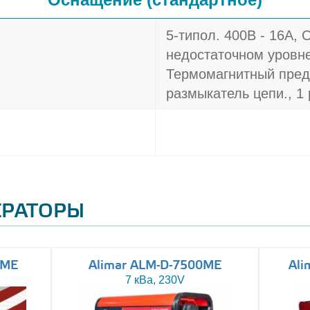
5-типол. 400В - 16A, 
недостаточном уровне
Термомагнитный пред
размыкатель цепи., 1 
ЕРАТОРЫ
0ME
Alimar ALM-D-7500ME
Ali
7 кВа, 230V