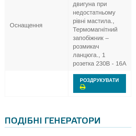
двигуна при
недостатньому
рівні мастила.,
Оснащення
Термомагнітний
запобіжник –
розмикач
ланцюга., 1
розетка 230В - 16A
РОЗДРУКУВАТИ
ПОДІБНІ ГЕНЕРАТОРИ