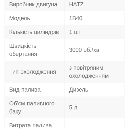
Виробник двигуна
HATZ
Модель
1B40
Кількість циліндрів
1 шт
Швидкість
3000 об./хв
обертання
з повітряним
Тип охолодження
охолодженням
Вид палива
Дизель
Об'єм паливного
5 л
баку
Витрата палива