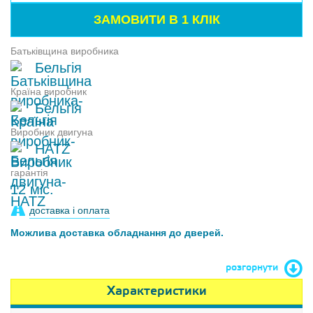
Батьківщина виробника
Бельгія
Країна виробник
Бельгія
Виробник двигуна
HATZ
гарантія
12 міс.
доставка і оплата
Можлива доставка обладнання до дверей.
розгорнути
Характеристики