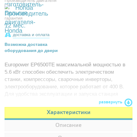
Производитель двигателя
Honda
гарантия
12 мес.
доставка и оплата
Возможна доставка
оборудования до двери
Europower EP6500TE максимальной мощностью в
5.6 кВт способен обеспечить электричеством
станки, компрессоры, сварочные инверторы,
электрооборудование, которое работает от 400 В.
Для удобства эксплуатации и запуска станция
снабжена электростартером.
развернуть
Характеристики
Описание