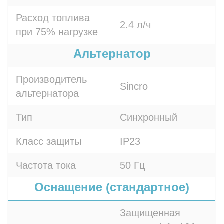
Расход топлива
2.4 л/ч
при 75% нагрузке
Альтернатор
Производитель
Sincro
альтернатора
Тип
Синхронный
Класс защиты
IP23
Частота тока
50 Гц
Оснащение (стандартное)
Защищенная