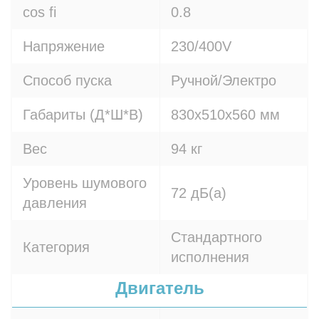
cos fi
0.8
Напряжение
230/400V
Способ пуска
Ручной/Электро
Габариты (Д*Ш*В)
830х510х560 мм
Вес
94 кг
Уровень шумового
72 дБ(а)
давления
Стандартного
Категория
исполнения
Двигатель