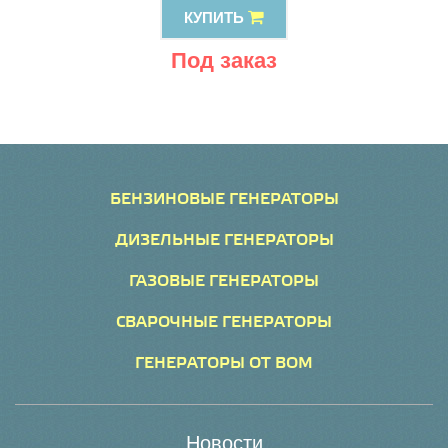
КУПИТЬ
Под заказ
БЕНЗИНОВЫЕ ГЕНЕРАТОРЫ
ДИЗЕЛЬНЫЕ ГЕНЕРАТОРЫ
ГАЗОВЫЕ ГЕНЕРАТОРЫ
СВАРОЧНЫЕ ГЕНЕРАТОРЫ
ГЕНЕРАТОРЫ ОТ ВОМ
Новости