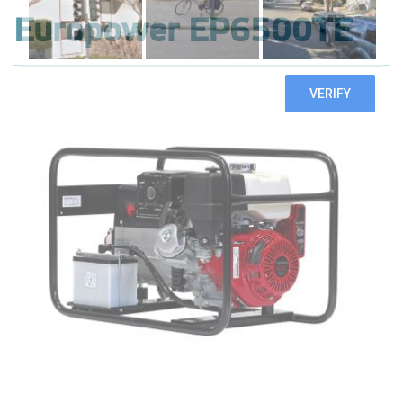
Europower EP6500TE