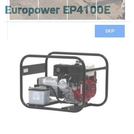
Europower EP4100E