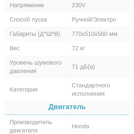
Напряжение
230V
Способ пуска
Ручной/Электро
Габариты (Д*Ш*В)
770х510х560 мм
Вес
72 кг
Уровень шумового
71 дБ(а)
давления
Стандартного
Категория
исполнения
Двигатель
Производитель
Honda
двигателя