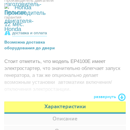
Производитель двигателя
Honda
гарантия
12 мес.
доставка и оплата
Возможна доставка
оборудования до двери
Стоит отметить, что модель EP4100E имеет
электростартер, что значительно облегчает запуск
генератора, а так же опционально делает
возможным установки автоматики включения/
отключения электростанции.
развернуть
Характеристики
Описание