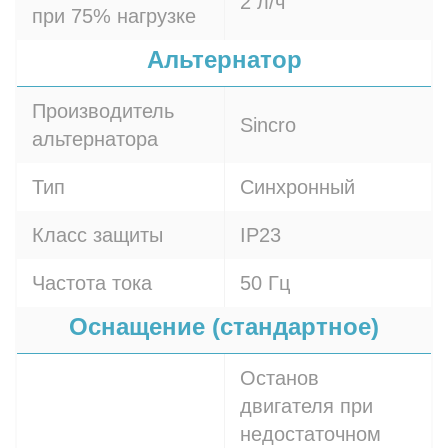
2 л/ч
при 75% нагрузке
Альтернатор
Производитель
Sincro
альтернатора
Тип
Синхронный
Класс защиты
IP23
Частота тока
50 Гц
Оснащение (стандартное)
Останов
двигателя при
недостаточном