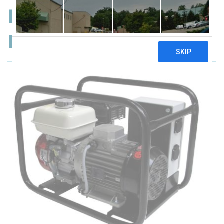
Europower EP3500-
IP54