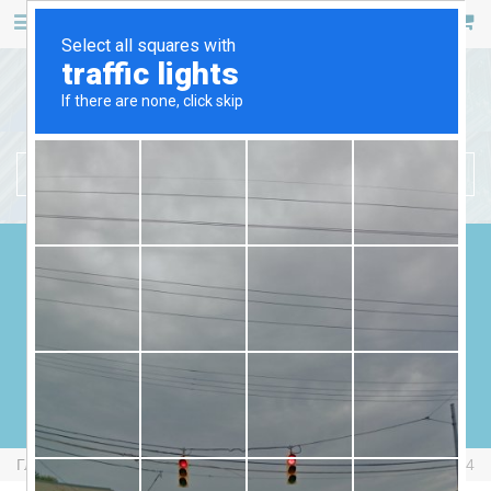
467 53 53
+38 (044)
РУС
УКР
БЕНЗИНОВЫЕ ГЕНЕРАТОРЫ
ДИЗЕЛЬНЫЕ ГЕНЕРАТОРЫ
ГАЗОВЫЕ ГЕНЕРАТОРЫ
СВАРОЧНЫЕ ГЕНЕРАТОРЫ
ГЕНЕРАТОРЫ ОТ ВОМ
Главная
Бензиновые Генераторы
Europower EP3500-IP54