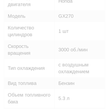
Honda
двигателя
Модель
GX270
Количество
1 шт
цилиндров
Скорость
3000 об./мин
вращения
с воздушным
Тип охлаждения
охлаждением
Вид топлива
Бензин
Объем топливного
5.3 л
бака