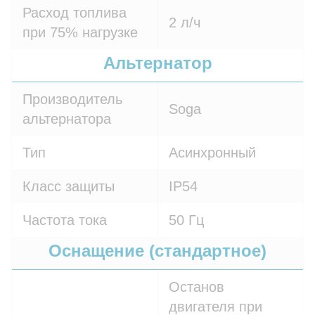
Расход топлива
2 л/ч
при 75% нагрузке
Альтернатор
Производитель
Soga
альтернатора
Тип
Асинхронный
Класс защиты
IP54
Частота тока
50 Гц
Оснащение (стандартное)
Останов
двигателя при