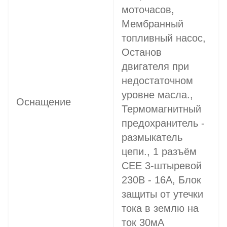
моточасов,
Мембранный
топливный насос,
Останов
двигателя при
недостаточном
уровне масла.,
Оснащение
Термомагнитный
предохранитель -
размыкатель
цепи., 1 разъём
CEE 3-штыревой
230В - 16A, Блок
защиты от утечки
тока в землю на
ток 30мА