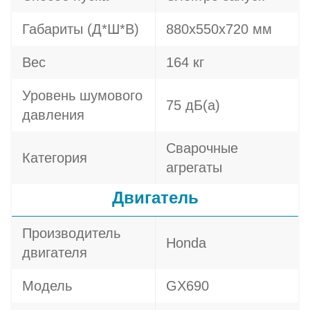
Габариты (Д*Ш*В)
880х550х720 мм
Вес
164 кг
Уровень шумового
75 дБ(а)
давления
Сварочные
Категория
агрегаты
Двигатель
Производитель
Honda
двигателя
Модель
GX690