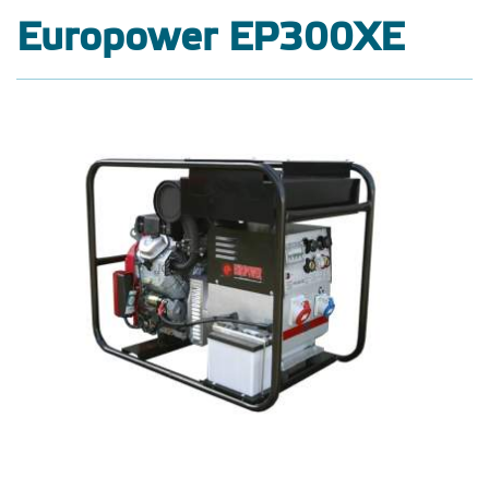
Europower EP300XE