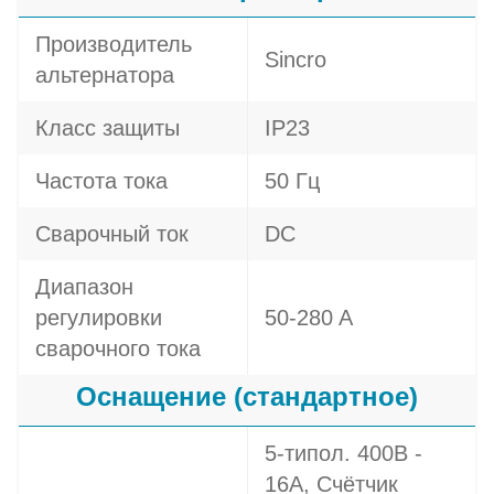
Производитель
Sincro
альтернатора
Класс защиты
IP23
Частота тока
50 Гц
Сварочный ток
DC
Диапазон
регулировки
50-280 A
сварочного тока
Оснащение (стандартное)
5-типол. 400В -
16A, Счётчик