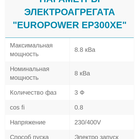
ЭЛЕКТРОАГРЕГАТА
"EUROPOWER EP300XE"
Максимальная
8.8 кВа
мощность
Номинальная
8 кВа
мощность
Количество фаз
3 Ф
cos fi
0.8
Напряжение
230/400V
Способ пуска
Электро запуск