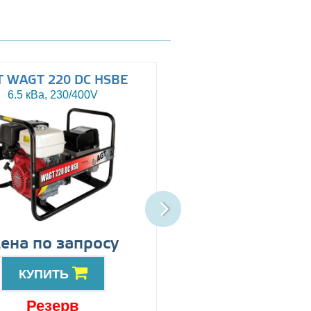
T WAGT 220 DC HSBE
AGT WAGT 220 DC 
6.5 кВа, 230/400V
6.5 кВа, 230/400V
ена по запросу
Цена по запро
КУПИТЬ
КУПИТЬ
Резерв
Резерв