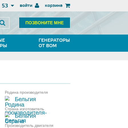
3 53
войти
корзина
ПОЗВОНИТЕ МНЕ
ЫЕ
ГЕНЕРАТОРЫ
ОРЫ
ОТ ВОМ
Родина производителя
Бельгия
Страна изготовитель
Бельгия
Производитель двигателя