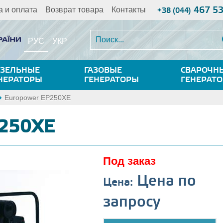
467 5
а и оплата
Возврат товара
Контакты
+38 (044)
РУС
УКР
ЗЕЛЬНЫЕ
ГАЗОВЫЕ
СВАРОЧН
НЕРАТОРЫ
ГЕНЕРАТОРЫ
ГЕНЕРАТ
Europower EP250XE
P250XE
Под заказ
Цена по
Цена:
запросу