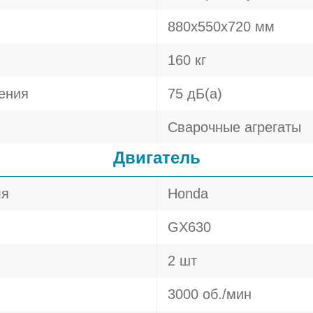
880х550х720 мм
160 кг
ения
75 дБ(а)
Сварочные агрегаты
Двигатель
ля
Honda
GX630
2 шт
3000 об./мин