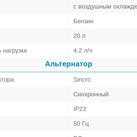
с воздушным охлажд
Бензин
20 л
 нагрузке
4.2 л/ч
Альтернатор
атора
Sincro
Синхронный
IP23
50 Гц