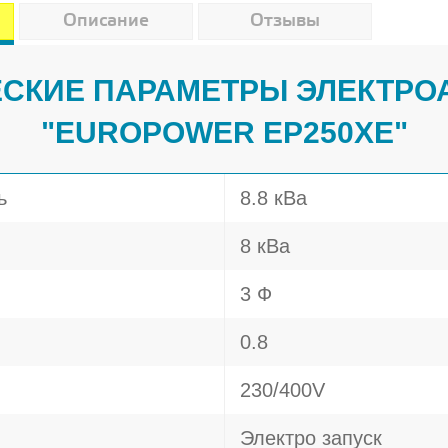
Описание
Отзывы
СКИЕ ПАРАМЕТРЫ ЭЛЕКТРО
"EUROPOWER EP250XE"
ь
8.8 кВа
8 кВа
3 Ф
0.8
230/400V
Электро запуск