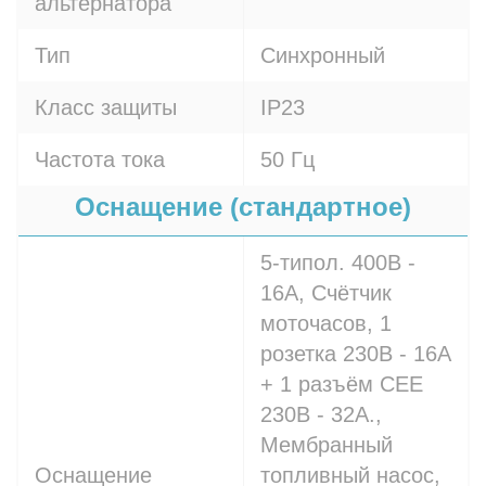
альтернатора
Тип
Синхронный
Класс защиты
IP23
Частота тока
50 Гц
Оснащение (стандартное)
5-типол. 400В -
16A, Счётчик
моточасов, 1
розетка 230В - 16A
+ 1 разъём СЕЕ
230В - 32A.,
Мембранный
Оснащение
топливный насос,