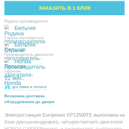
Родина производителя
Бельгия
Страна изготовитель
Бельгия
Производитель двигателя
Honda
гарантия
12 мес.
доставка и оплата
Возможна доставка
оборудования до двери
Электростанция Europower EP13500TE выполнена на
базе двухцилиндрового, четырехтактного двигателя
HONDA GX630(Япония), и синхронного, сщёточного