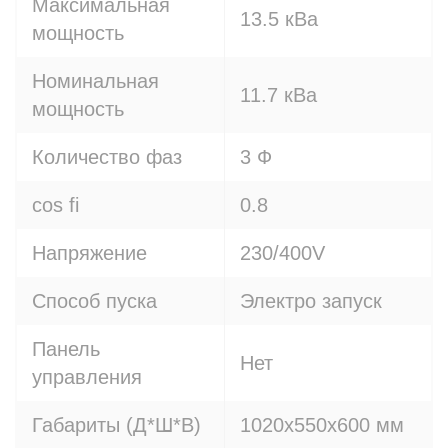
Максимальная
13.5 кВа
мощность
Номинальная
11.7 кВа
мощность
Количество фаз
3 Ф
cos fi
0.8
Напряжение
230/400V
Способ пуска
Электро запуск
Панель
Нет
управления
Габариты (Д*Ш*В)
1020х550х600 мм