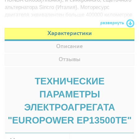
альтернатора Sincro (Италия). Моторесурс
двигателя эквивалентен больше 400000 километров
автомобильного пробега!
развернуть
Характеристики
Описание
Отзывы
ТЕХНИЧЕСКИЕ
ПАРАМЕТРЫ
ЭЛЕКТРОАГРЕГАТА
"EUROPOWER EP13500TE"