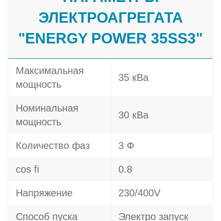
ЭЛЕКТРОАГРЕГАТА
"ENERGY POWER 35SS3"
Максимальная
35 кВа
мощность
Номинальная
30 кВа
мощность
Количество фаз
3 Ф
cos fi
0.8
Напряжение
230/400V
Способ пуска
Электро запуск