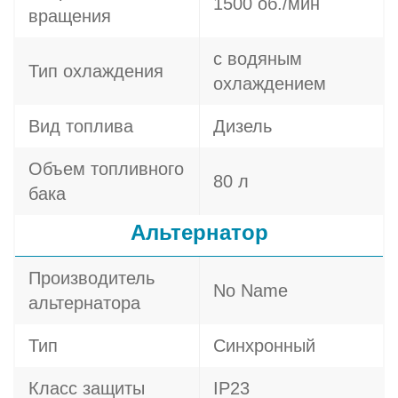
1500 об./мин
вращения
с водяным
Тип охлаждения
охлаждением
Вид топлива
Дизель
Объем топливного
80 л
бака
Альтернатор
Производитель
No Name
альтернатора
Тип
Синхронный
Класс защиты
IP23