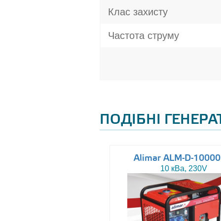
Клас захисту
Частота струму
ПОДІБНІ ГЕНЕР
Altas AJ-WP37
Alimar ALM-D-1000
37 кВа, 230/400V
10 кВа, 230V