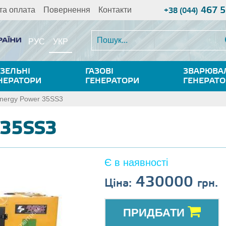
467 5
та оплата
Повернення
Контакти
+38 (044)
УКР
РУС
ЗЕЛЬНІ
ГАЗОВІ
ЗВАРЮВА
НЕРАТОРИ
ГЕНЕРАТОРИ
ГЕНЕРАТ
nergy Power 35SS3
 35SS3
Є в наявності
430000
Ціна:
грн.
ПРИДБАТИ