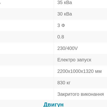
ь
35 кВа
30 кВа
3 Ф
0.8
230/400V
Електро запуск
2200х1000х1320 мм
830 кг
Закритого виконання
Двигун