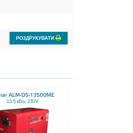
РОЗДРУКУВАТИ
mar ALM-DS-13500ME
Altas AJ-WP110
13.5 кВа, 230V
110 кВа, 230/400V