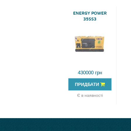
ENERGY POWER
35SS3
430000 грн
ПРИДБАТИ
Є в наявності