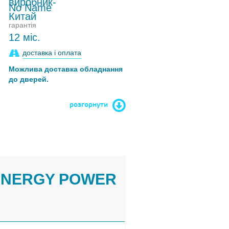
No Name
гарантія
12 міс.
доставка і оплата
Можлива доставка обладнання
до дверей.
розгорнути
"ENERGY POWER