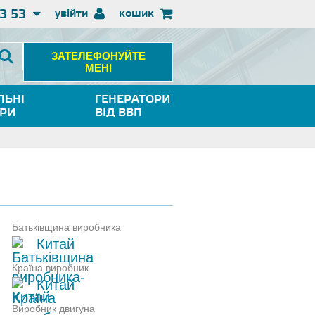
3 53
увійти
кошик
ЗАТЕЛЕФОНУЙТЕ
МЕНІ
ЛЬНІ
ГЕНЕРАТОРИ
ОРИ
ВІД ВВП
Батьківщина виробника
Китай
Країна виробник
Китай
Виробник двигуна