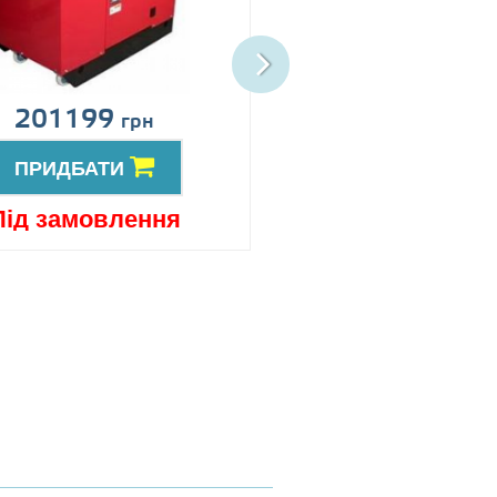
201199
Ціна за запит
грн
ПРИДБАТИ
ПРИДБАТИ
Під замовлення
Під замовлен