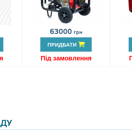
63000
грн
ПРИДБАТИ
я
Під замовлення
ЯДУ