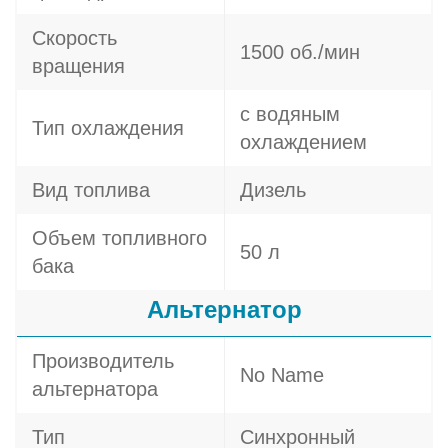
Скорость
1500 об./мин
вращения
с водяным
Тип охлаждения
охлаждением
Вид топлива
Дизель
Объем топливного
50 л
бака
Альтернатор
Производитель
No Name
альтернатора
Тип
Синхронный