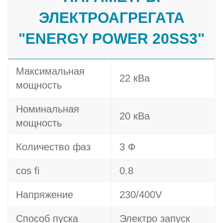
ЭЛЕКТРОАГРЕГАТА
"ENERGY POWER 20SS3"
Максимальная
22 кВа
мощность
Номинальная
20 кВа
мощность
Количество фаз
3 Ф
cos fi
0.8
Напряжение
230/400V
Способ пуска
Электро запуск