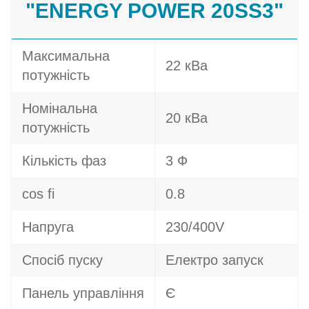
"ENERGY POWER 20SS3"
Максимальна
22 кВа
потужність
Номінальна
20 кВа
потужність
Кількість фаз
3 Ф
cos fi
0.8
Напруга
230/400V
Спосіб пуску
Електро запуск
Панель управління
Є