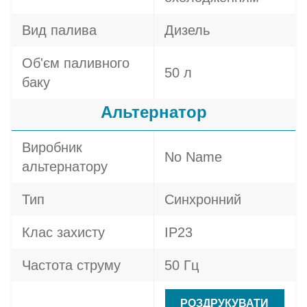
Вид палива
Дизель
Об'єм паливного
50 л
баку
Альтернатор
Виробник
No Name
альтернатору
Тип
Синхронний
Клас захисту
IP23
Частота струму
50 Гц
РОЗДРУКУВАТИ