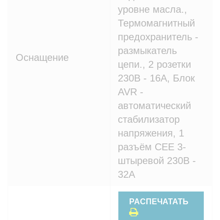
уровне масла.,
Термомагнитный
предохранитель -
размыкатель
Оснащение
цепи., 2 розетки
230В - 16A, Блок
AVR -
автоматический
стабилизатор
напряжения, 1
разъём CEE 3-
штыревой 230В -
32A
РАСПЕЧАТАТЬ