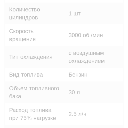
Количество
1 шт
цилиндров
Скорость
3000 об./мин
вращения
с воздушным
Тип охлаждения
охлаждением
Вид топлива
Бензин
Объем топливного
30 л
бака
Расход топлива
2.5 л/ч
при 75% нагрузке