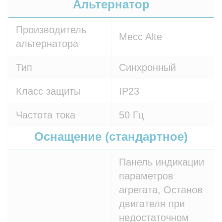
Альтернатор
Производитель
Mecc Alte
альтернатора
Тип
Синхронный
Класс защиты
IP23
Частота тока
50 Гц
Оснащение (стандартное)
Панель индикации
параметров
агрегата, Останов
двигателя при
недостаточном