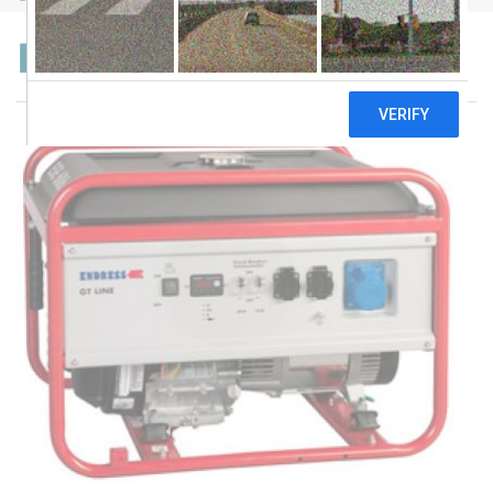
Endress ESE 606 RS-GT