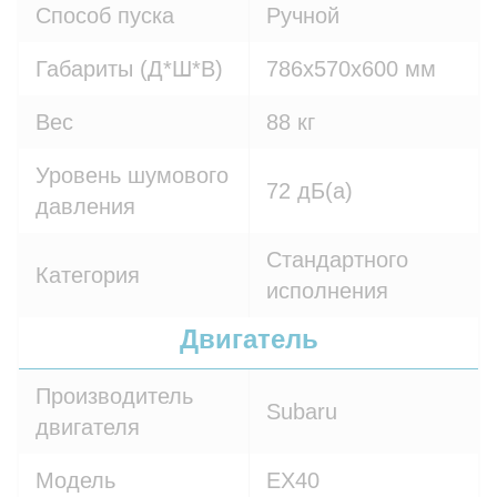
Способ пуска
Ручной
Габариты (Д*Ш*В)
786х570х600 мм
Вес
88 кг
Уровень шумового
72 дБ(а)
давления
Стандартного
Категория
исполнения
Двигатель
Производитель
Subaru
двигателя
Модель
EX40