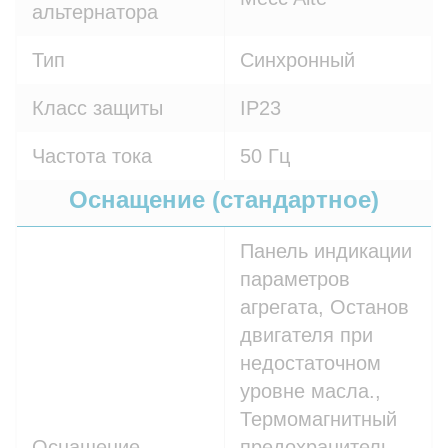
альтернатора
Тип
Синхронный
Класс защиты
IP23
Частота тока
50 Гц
Оснащение (стандартное)
Панель индикации
параметров
агрегата, Останов
двигателя при
недостаточном
уровне масла.,
Термомагнитный
Оснащение
предохранитель -