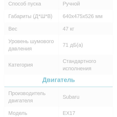
Способ пуска
Ручной
Габариты (Д*Ш*В)
640х475х526 мм
Вес
47 кг
Уровень шумового
71 дБ(а)
давления
Стандартного
Категория
исполнения
Двигатель
Производитель
Subaru
двигателя
Модель
EX17