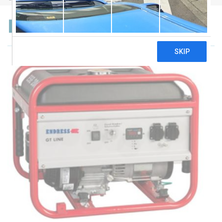
Endress ESE 206 RS-GT