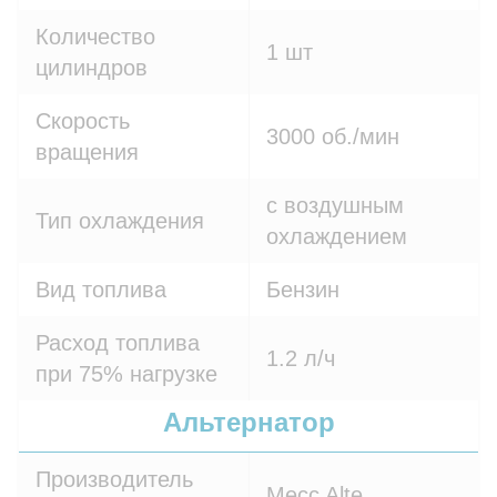
Количество
1 шт
цилиндров
Скорость
3000 об./мин
вращения
с воздушным
Тип охлаждения
охлаждением
Вид топлива
Бензин
Расход топлива
1.2 л/ч
при 75% нагрузке
Альтернатор
Производитель
Mecc Alte