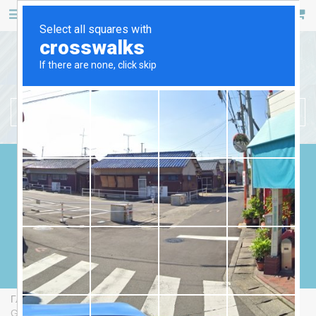
467 53 53
+38 (044)
РУС
УКР
БЕНЗИНОВЫЕ ГЕНЕРАТОРЫ
ДИЗЕЛЬНЫЕ ГЕНЕРАТОРЫ
ГАЗОВЫЕ ГЕНЕРАТОРЫ
СВАРОЧНЫЕ ГЕНЕРАТОРЫ
ГЕНЕРАТОРЫ ОТ ВОМ
Главная
Бензиновые Генераторы
Endress ESE 206 RS-
GT