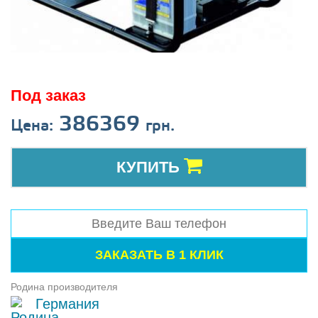
Под заказ
386369
Цена:
грн.
КУПИТЬ
Родина производителя
Германия