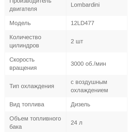
Производитель
Lombardini
двигателя
Модель
12LD477
Количество
2 шт
цилиндров
Скорость
3000 об./мин
вращения
с воздушным
Тип охлаждения
охлаждением
Вид топлива
Дизель
Объем топливного
24 л
бака