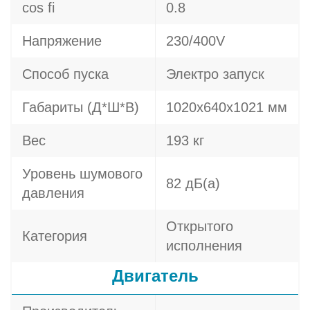
cos fi
0.8
Напряжение
230/400V
Способ пуска
Электро запуск
Габариты (Д*Ш*В)
1020х640х1021 мм
Вес
193 кг
Уровень шумового
82 дБ(а)
давления
Открытого
Категория
исполнения
Двигатель