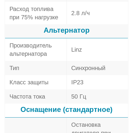
Расход топлива
2.8 л/ч
при 75% нагрузке
Альтернатор
Производитель
Linz
альтернатора
Тип
Синхронный
Класс защиты
IP23
Частота тока
50 Гц
Оснащение (стандартное)
Остановка