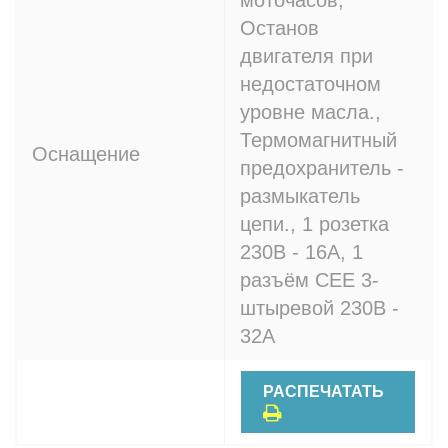
моточасов,
Останов
двигателя при
недостаточном
уровне масла.,
Термомагнитный
Оснащение
предохранитель -
размыкатель
цепи., 1 розетка
230В - 16A, 1
разъём CEE 3-
штыревой 230В -
32A
РАСПЕЧАТАТЬ