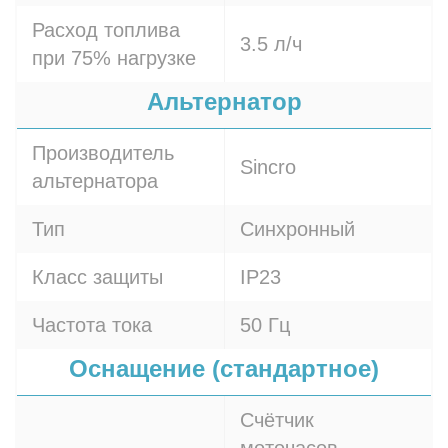
Расход топлива
3.5 л/ч
при 75% нагрузке
Альтернатор
Производитель
Sincro
альтернатора
Тип
Синхронный
Класс защиты
IP23
Частота тока
50 Гц
Оснащение (стандартное)
Счётчик