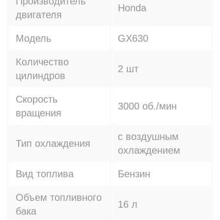
Производитель
Honda
двигателя
Модель
GX630
Количество
2 шт
цилиндров
Скорость
3000 об./мин
вращения
с воздушным
Тип охлаждения
охлаждением
Вид топлива
Бензин
Объем топливного
16 л
бака