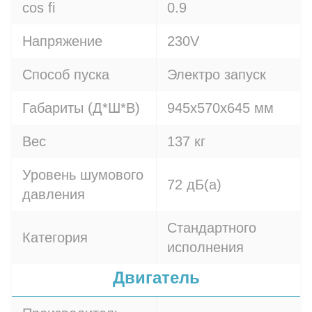
cos fi
0.9
Напряжение
230V
Способ пуска
Электро запуск
Габариты (Д*Ш*В)
945х570х645 мм
Вес
137 кг
Уровень шумового
72 дБ(а)
давления
Стандартного
Категория
исполнения
Двигатель