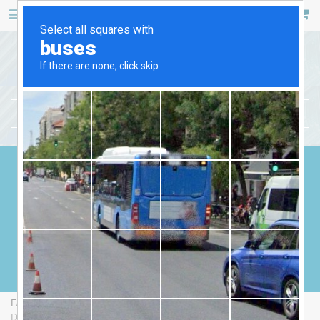
467 53 53
+38 (044)
РУС
УКР
БЕНЗИНОВЫЕ ГЕНЕРАТОРЫ
ДИЗЕЛЬНЫЕ ГЕНЕРАТОРЫ
ГАЗОВЫЕ ГЕНЕРАТОРЫ
СВАРОЧНЫЕ ГЕНЕРАТОРЫ
ГЕНЕРАТОРЫ ОТ ВОМ
Главная
Бензиновые Генераторы
Endress ESE 1306
DSG-GT ES Duplex