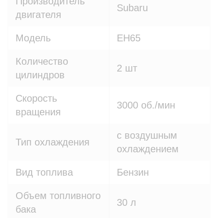
Производитель
Subaru
двигателя
Модель
EH65
Количество
2 шт
цилиндров
Скорость
3000 об./мин
вращения
с воздушным
Тип охлаждения
охлаждением
Вид топлива
Бензин
Объем топливного
30 л
бака