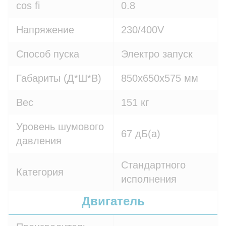
cos fi
0.8
Напряжение
230/400V
Способ пуска
Электро запуск
Габариты (Д*Ш*В)
850х650х575 мм
Вес
151 кг
Уровень шумового
67 дБ(а)
давления
Стандартного
Категория
исполнения
Двигатель