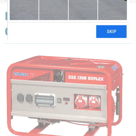
Endress ESE 1306 DSG-
GT ES Duplex