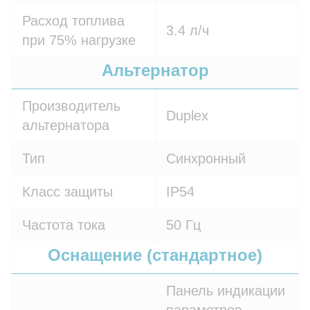
Расход топлива
3.4 л/ч
при 75% нагрузке
Альтернатор
Производитель
Duplex
альтернатора
Тип
Синхронный
Класс защиты
IP54
Частота тока
50 Гц
Оснащение (стандартное)
Панель индикации