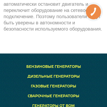
автоматически остановит двигатель и
переключит оборудование на сетевое
подключение. Поэтому пользователи могут
быть уверены в автономности и
безопасности используемого оборудования.
БЕНЗИНОВЫЕ ГЕНЕРАТОРЫ
ДИЗЕЛЬНЫЕ ГЕНЕРАТОРЫ
ГАЗОВЫЕ ГЕНЕРАТОРЫ
СВАРОЧНЫЕ ГЕНЕРАТОРЫ
ГЕНЕРАТОРЫ ОТ ВОМ