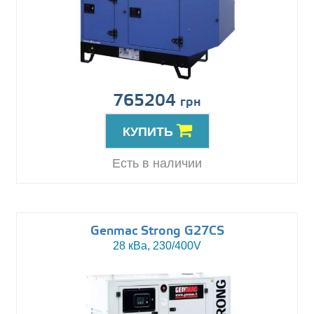
765204
грн
КУПИТЬ
Есть в наличии
Genmac Strong G27CS
28 кВа, 230/400V