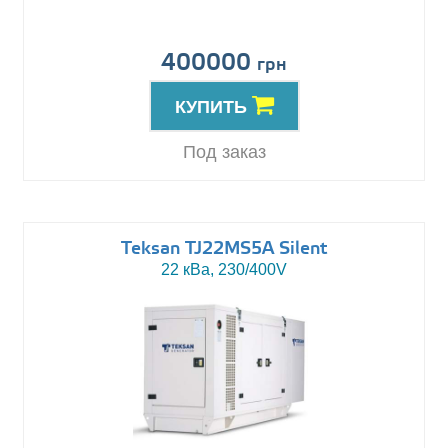
400000
грн
КУПИТЬ
Под заказ
Teksan TJ22MS5A Silent
22 кВа, 230/400V