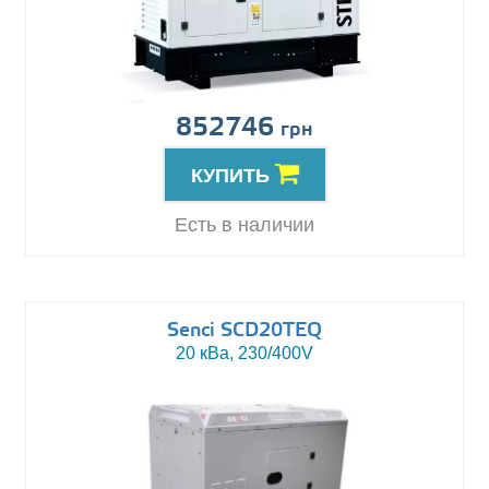
852746
грн
КУПИТЬ
Есть в наличии
Senci SCD20TEQ
20 кВа, 230/400V