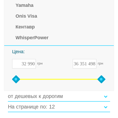
Yamaha
Onis Visa
Кентавр
WhisperPower
Цена:
грн
грн
от дешевых к дорогим
На странице по: 12