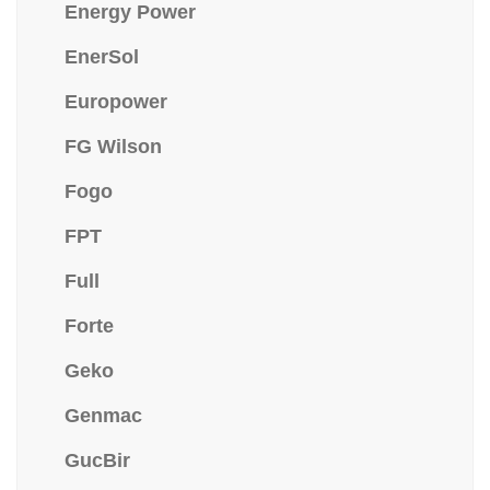
Energy Power
EnerSol
Europower
FG Wilson
Fogo
FPT
Full
Forte
Geko
Genmac
GucBir