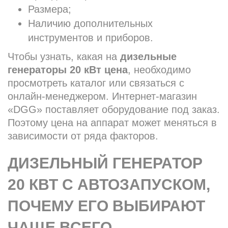
Размера;
Наличию дополнительных
инструментов и приборов.
Чтобы узнать, какая на
дизельные
генераторы 20 кВт цена
, необходимо
просмотреть каталог или связаться с
онлайн-менеджером. Интернет-магазин
«DGG» поставляет оборудование под заказ.
Поэтому цена на аппарат может меняться в
зависимости от ряда факторов.
ДИЗЕЛЬНЫЙ ГЕНЕРАТОР
20 КВТ С АВТОЗАПУСКОМ,
ПОЧЕМУ ЕГО ВЫБИРАЮТ
ЧАЩЕ ВСЕГО