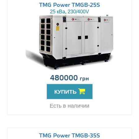
TMG Power TMGB-25S
25 кВа, 230/400V
480000
грн
КУПИТЬ
Есть в наличии
TMG Power TMGB-35S