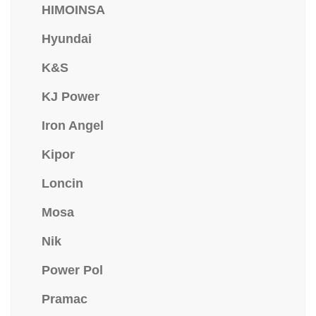
HIMOINSA
Hyundai
K&S
KJ Power
Iron Angel
Kipor
Loncin
Mosa
Nik
Power Pol
Pramac