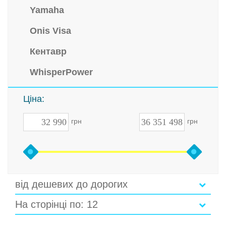
Yamaha
Onis Visa
Кентавр
WhisperPower
Ціна:
грн
грн
від дешевих до дорогих
На сторінці по: 12