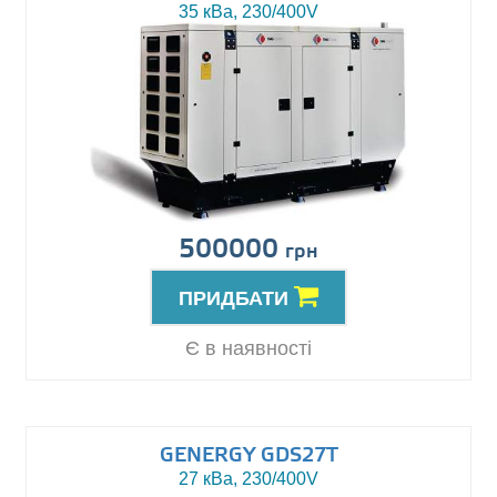
35 кВа, 230/400V
500000
грн
ПРИДБАТИ
Є в наявності
GENERGY GDS27T
27 кВа, 230/400V