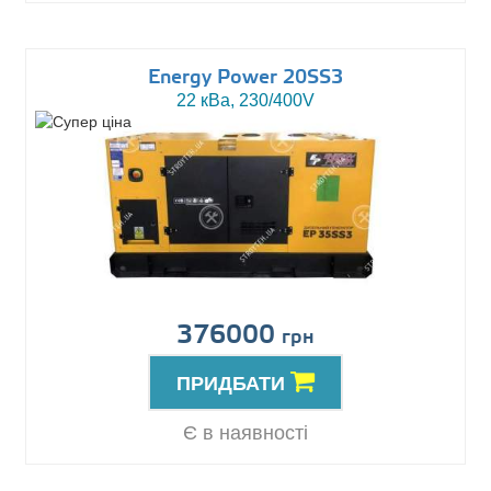
Energy Power 20SS3
22 кВа, 230/400V
376000
грн
ПРИДБАТИ
Є в наявності