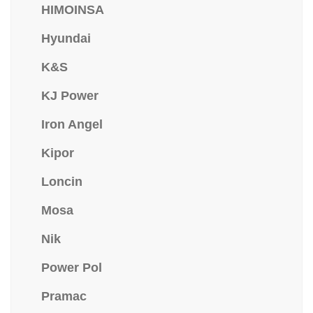
HIMOINSA
Hyundai
K&S
KJ Power
Iron Angel
Kipor
Loncin
Mosa
Nik
Power Pol
Pramac