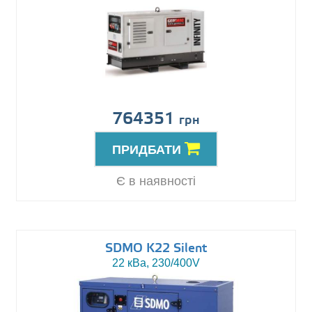
764351
грн
ПРИДБАТИ
Є в наявності
SDMO K22 Silent
22 кВа, 230/400V