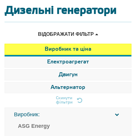
Дизельні генератори
ВІДОБРАЖАТИ ФІЛЬТР
Виробник та ціна
Електроагрегат
Двигун
Альтернатор
Скинути
фільтри
Виробник:
ASG Energy