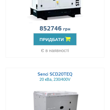
852746
грн
ПРИДБАТИ
Є в наявності
Senci SCD20TEQ
20 кВа, 230/400V