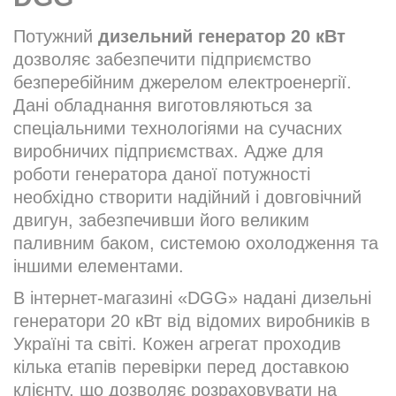
Потужний
дизельний генератор 20 кВт
дозволяє забезпечити підприємство
безперебійним джерелом електроенергії.
Дані обладнання виготовляються за
спеціальними технологіями на сучасних
виробничих підприємствах. Адже для
роботи генератора даної потужності
необхідно створити надійний і довговічний
двигун, забезпечивши його великим
паливним баком, системою охолодження та
іншими елементами.
В інтернет-магазині «DGG» надані дизельні
генератори 20 кВт від відомих виробників в
Україні та світі. Кожен агрегат проходив
кілька етапів перевірки перед доставкою
клієнту, що дозволяє розраховувати на