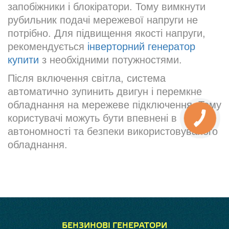
запобіжники і блокіратори. Тому вимкнути
рубильник подачі мережевої напруги не
потрібно. Для підвищення якості напруги,
рекомендується
інверторний генератор
купити
з необхідними потужностями.
Після включення світла, система
автоматично зупинить двигун і перемкне
обладнання на мережеве підключення. Тому
користувачі можуть бути впевнені в
автономності та безпеки використовуваного
обладнання.
БЕНЗИНОВІ ГЕНЕРАТОРИ