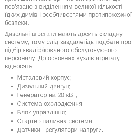
пов'язано з виділенням великої кількості
їдких димів і особливостями протипожежної
безпеки.
Дизельні агрегати мають досить складну
систему, тому слід заздалегідь подбати про
підбір кваліфікованого обслуговуючого
персоналу. До основних вузлів агрегату
відносять:
Металевий корпус;
Дизельний двигун;
Генератор на 20 кВт;
Система охолодження;
Блок управління;
Стартер паливна система;
Датчики і регулятори напруги.