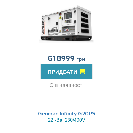
618999
грн
ПРИДБАТИ
Є в наявності
Genmac Infinity G20PS
22 кВа, 230/400V