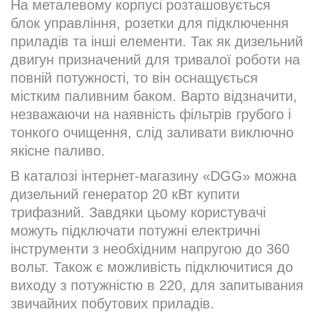
На металевому корпусі розташовується
блок управління, розетки для підключення
приладів та інші елементи. Так як дизельний
двигун призначений для тривалої роботи на
повній потужності, то він оснащується
містким паливним баком. Варто відзначити,
незважаючи на наявність фільтрів грубого і
тонкого очищення, слід заливати виключно
якісне паливо.
В каталозі інтернет-магазину «DGG» можна
дизельний генератор 20 кВт купити
трифазний. Завдяки цьому користувачі
можуть підключати потужні електричні
інструменти з необхідним напругою до 360
вольт. Також є можливість підключитися до
виходу з потужністю в 220, для запитывания
звичайних побутових приладів.