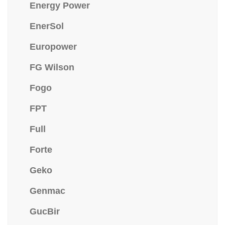
Energy Power
EnerSol
Europower
FG Wilson
Fogo
FPT
Full
Forte
Geko
Genmac
GucBir