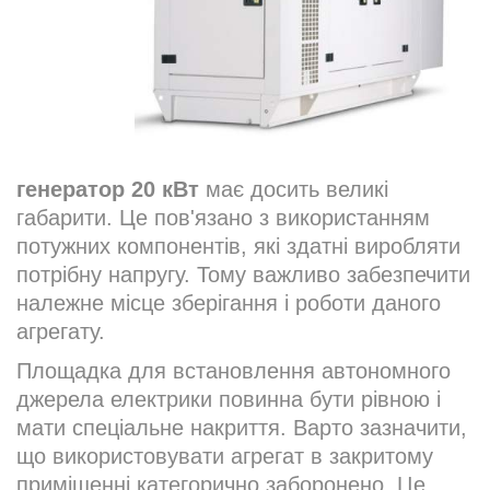
генератор 20 кВт
має досить великі
габарити. Це пов'язано з використанням
потужних компонентів, які здатні виробляти
потрібну напругу. Тому важливо забезпечити
належне місце зберігання і роботи даного
агрегату.
Площадка для встановлення автономного
джерела електрики повинна бути рівною і
мати спеціальне накриття. Варто зазначити,
що використовувати агрегат в закритому
приміщенні категорично заборонено. Це