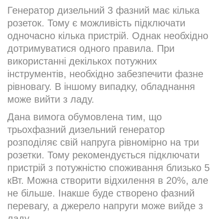
Генератор дизельний 3 фазний має кілька
розеток. Тому є можливість підключати
одночасно кілька пристрій. Однак необхідно
дотримуватися одного правила. При
використанні декількох потужних
інструментів, необхідно забезпечити фазне
рівновагу. В іншому випадку, обладнання
може вийти з ладу.
Дана вимога обумовлена тим, що
трьохфазний дизельний генератор
розподіляє свій напруга рівномірно на три
розетки. Тому рекомендується підключати
пристрій з потужністю споживання близько 5
кВт. Можна створити відхилення в 20%, але
не більше. Інакше буде створено фазний
перевагу, а джерело напруги може вийде з
ладу.