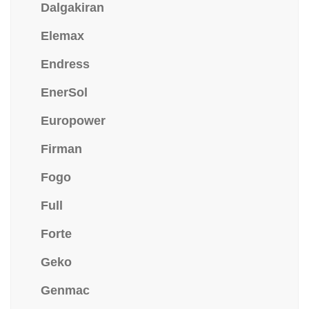
Dalgakiran
Elemax
Endress
EnerSol
Europower
Firman
Fogo
Full
Forte
Geko
Genmac