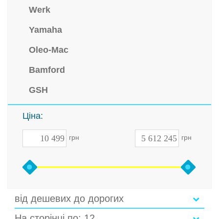
Werk
Yamaha
Oleo-Mac
Bamford
GSH
Ціна:
грн
грн
від дешевих до дорогих
На сторінці по: 12