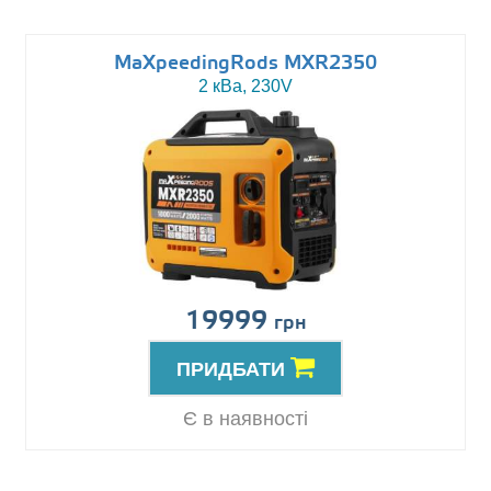
MaXpeedingRods MXR2350
2 кВа, 230V
19999
грн
ПРИДБАТИ
Є в наявності