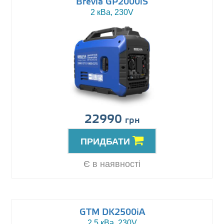
Brevia GP2000iS
2 кВа, 230V
22990
грн
ПРИДБАТИ
Є в наявності
GTM DK2500iA
2.5 кВа, 230V