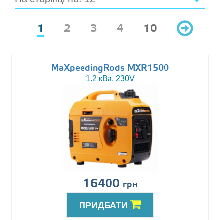
1
2
3
4
10
MaXpeedingRods MXR1500
1.2 кВа, 230V
16400
грн
ПРИДБАТИ