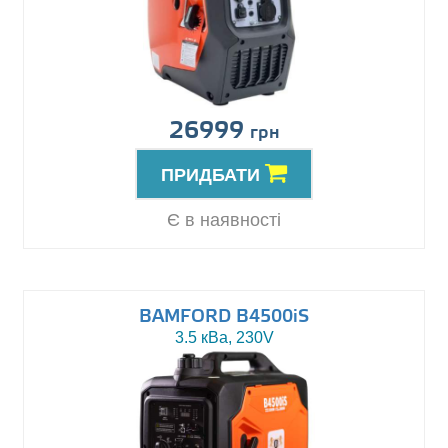
26999
грн
ПРИДБАТИ
Є в наявності
BAMFORD B4500iS
3.5 кВа, 230V