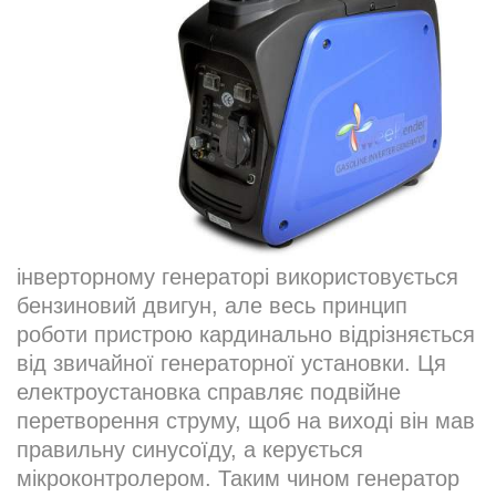
інверторному генераторі використовується
бензиновий двигун, але весь принцип
роботи пристрою кардинально відрізняється
від звичайної генераторної установки. Ця
електроустановка справляє подвійне
перетворення струму, щоб на виході він мав
правильну синусоїду, а керується
мікроконтролером. Таким чином генератор