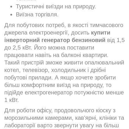
Туристичні виїзди на природу.
Виїзна торгівля.
Для побутових потреб, в якості тимчасового
джерела електроенергії, досить
купити
інверторний генератор бензиновий
від 1,5
до 2,5 кВт. Його можна поставити
працювати навіть на балконі квартири.
Такий пристрій зможе живити опалювальний
котел, телевізор, холодильник і дрібні
побутові прилади. А якщо хочете зробити
більш комфортним виїзд на природу, то
підійде електрогенератор потужністю менше
1 кВт.
Для роботи офісу, продовольчого кіоску з
морозильними камерами, кав'ярні, клініки та
лабораторії варто звернути увагу на більш