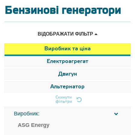
Бензинові генератори
ВІДОБРАЖАТИ ФІЛЬТР
Виробник та ціна
Електроагрегат
Двигун
Альтернатор
Скинути
фільтри
Виробник:
ASG Energy