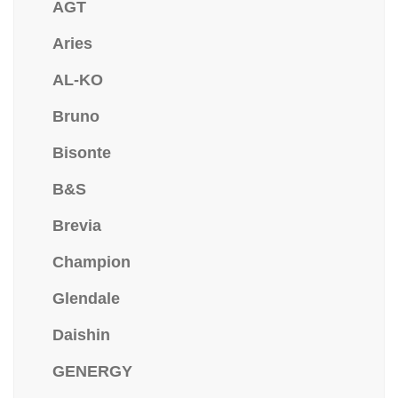
AGT
Aries
AL-KO
Bruno
Bisonte
B&S
Brevia
Champion
Glendale
Daishin
GENERGY