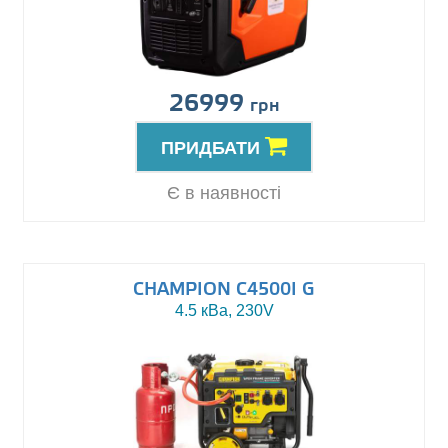
26999
грн
ПРИДБАТИ
Є в наявності
CHAMPION C4500I G
4.5 кВа, 230V