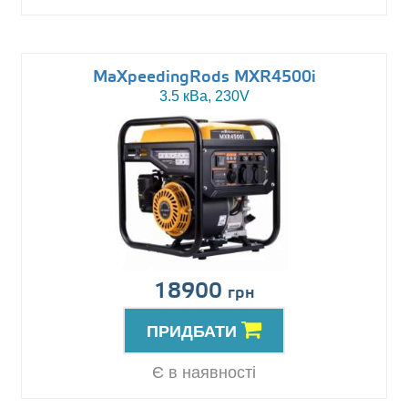
MaXpeedingRods MXR4500i
3.5 кВа, 230V
18900
грн
ПРИДБАТИ
Є в наявності