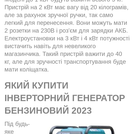
Пристрій на 2 кВт має вагу від 20 кілограмів,
але за рахунок зручної ручки, так само
легкий для перенесення. Вони можуть мати
2 розетки на 230В і роз'єм для зарядки АКБ.
Електроустановки на 3 кВт і 4 кВт потужності
вистачить навіть для невеликого
магазинчика. Такий пристрій важити до 40
кг, але для зручності транспортування буде
мати коліщатка.
ЯКИЙ КУПИТИ
ІНВЕРТОРНИЙ ГЕНЕРАТОР
БЕНЗИНОВИЙ 2023
Під будь-
яке