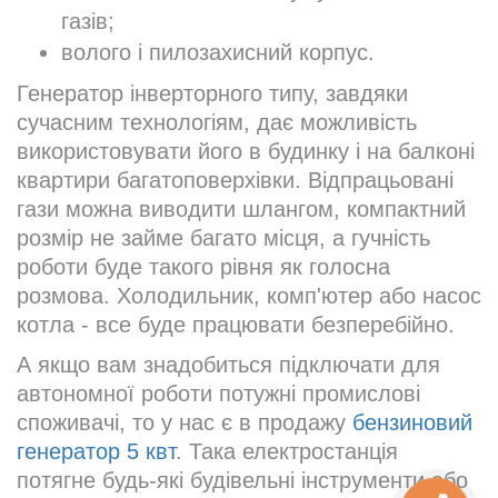
газів;
волого і пилозахисний корпус.
Генератор інверторного типу, завдяки
сучасним технологіям, дає можливість
використовувати його в будинку і на балконі
квартири багатоповерхівки. Відпрацьовані
гази можна виводити шлангом, компактний
розмір не займе багато місця, а гучність
роботи буде такого рівня як голосна
розмова. Холодильник, комп'ютер або насос
котла - все буде працювати безперебійно.
А якщо вам знадобиться підключати для
автономної роботи потужні промислові
споживачі, то у нас є в продажу
бензиновий
генератор 5 квт
. Така електростанція
потягне будь-які будівельні інструменти або