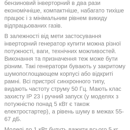
бензиновий інверторний в два рази
економічніше, компактніше, набагато тихіше
працює і з мінімальним рівнем викиду
відпрацьованих газів.
В залежності від мети застосування
інверторний генератор купити можна різної
потужності, ваги, технічних можливостей.
Виконання та призначення теж може бути
різним. Такі генератори бувають у закритому
шумопоглощающем корпусі або відкриті
рамні. Всі пристрої синхронного типу,
видають частоту струму 50 Гц. Мають клас
захисту IP 23 і ручний запуск (у моделях з
потужністю понад 5 кВт є також
електростартер), а рівень шуму в межах 55-
67 дБ.
Моделі до 1 кВт будуть важити всього 5 кг.