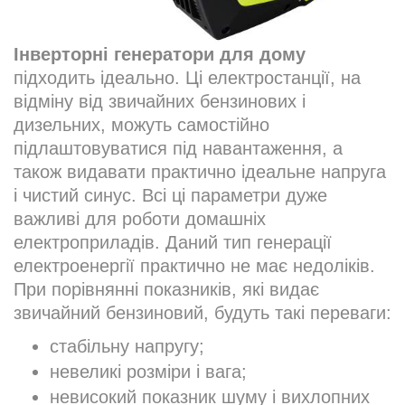
Інверторні генератори для дому
підходить ідеально. Ці електростанції, на
відміну від звичайних бензинових і
дизельних, можуть самостійно
підлаштовуватися під навантаження, а
також видавати практично ідеальне напруга
і чистий синус. Всі ці параметри дуже
важливі для роботи домашніх
електроприладів. Даний тип генерації
електроенергії практично не має недоліків.
При порівнянні показників, які видає
звичайний бензиновий, будуть такі переваги:
стабільну напругу;
невеликі розміри і вага;
невисокий показник шуму і вихлопних