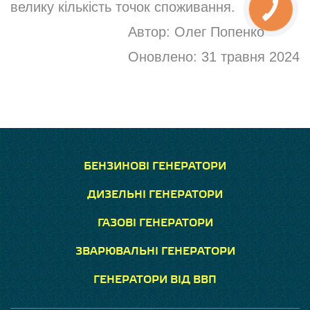
велику кількість точок споживання.
Автор:
Олег Попенко
Оновлено:
31 травня 2024
БЕНЗИНОВІ ГЕНЕРАТОРИ
ДИЗЕЛЬНІ ГЕНЕРАТОРИ
ГАЗОВІ ГЕНЕРАТОРИ
ЗВАРЮВАЛЬНІ ГЕНЕРАТОРИ
ГЕНЕРАТОРИ ВІД ВВП