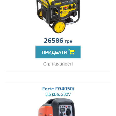
26586
грн
ПРИДБАТИ
Є в наявності
Forte FG4050i
3.5 кВа, 230V