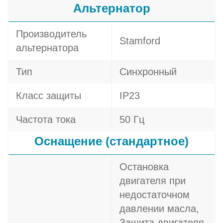
Альтернатор
Производитель
Stamford
альтернатора
Тип
Синхронный
Класс защиты
IP23
Частота тока
50 Гц
Оснащение (стандартное)
Остановка
двигателя при
недостаточном
давлении масла,
Защита двигателя