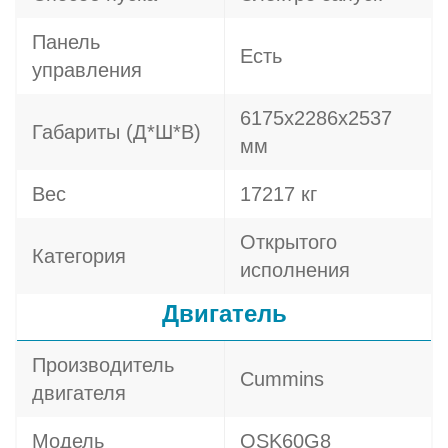
Панель
Есть
управления
6175x2286x2537
Габариты (Д*Ш*В)
мм
Вес
17217 кг
Открытого
Категория
исполнения
Двигатель
Производитель
Cummins
двигателя
Модель
QSK60G8