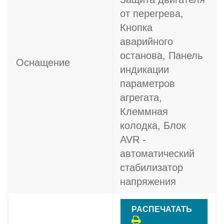
от перегрева,
Кнопка
аварийного
останова, Панель
Оснащение
индикации
параметров
агрегата,
Клеммная
колодка, Блок
AVR -
автоматический
стабилизатор
напряжения
РАСПЕЧАТАТЬ