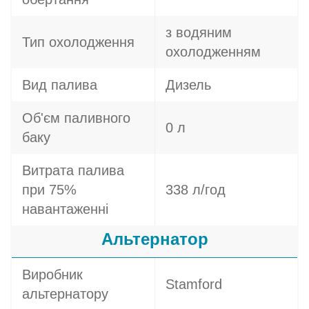
з водяним
Тип охолодження
охолодженням
Вид палива
Дизель
Об'єм паливного
0 л
баку
Витрата палива
при 75%
338 л/год
навантаженні
Альтернатор
Виробник
Stamford
альтернатору