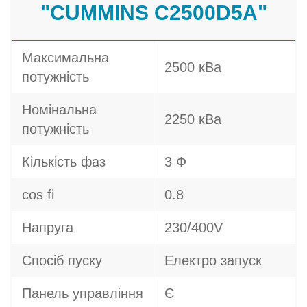
"CUMMINS C2500D5A"
Максимальна
2500 кВа
потужність
Номінальна
2250 кВа
потужність
Кількість фаз
3 Ф
cos fi
0.8
Напруга
230/400V
Спосіб пуску
Електро запуск
Панель управління
Є