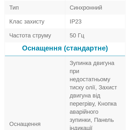
Тип
Синхронний
Клас захисту
IP23
Частота струму
50 Гц
Оснащення (стандартне)
Зупинка двигуна
при
недостатньому
тиску олії, Захист
двигуна від
перегріву, Кнопка
аварійного
зупинки, Панель
Оснащення
індикації