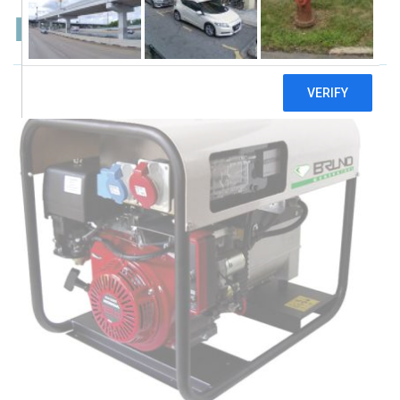
Bruno G5000HMPE-P