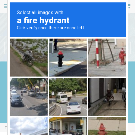
467 53 53
+38 (044)
РУС
УКР
БЕНЗИНОВЫЕ ГЕНЕРАТОРЫ
ДИЗЕЛЬНЫЕ ГЕНЕРАТОРЫ
ГАЗОВЫЕ ГЕНЕРАТОРЫ
СВАРОЧНЫЕ ГЕНЕРАТОРЫ
ГЕНЕРАТОРЫ ОТ ВОМ
Главная
Бензиновые Генераторы
Bruno G5000HMPE-P