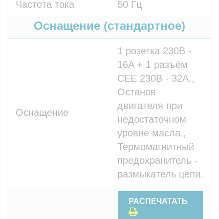
Частота тока
50 Гц
Оснащение (стандартное)
1 розетка 230В -
16A + 1 разъём
СЕЕ 230В - 32A.,
Останов
двигателя при
Оснащение
недостаточном
уровне масла.,
Термомагнитный
предохранитель -
размыкатель цепи.
РАСПЕЧАТАТЬ