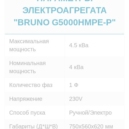
ЭЛЕКТРОАГРЕГАТА
"BRUNO G5000HMPE-P"
Максимальная
4.5 кВа
мощность
Номинальная
4 кВа
мощность
Количество фаз
1 Ф
Напряжение
230V
Способ пуска
Ручной/Электро
Габариты (Д*Ш*В)
750х560х620 мм