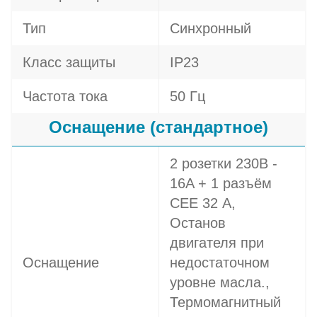
Тип
Синхронный
Класс защиты
IP23
Частота тока
50 Гц
Оснащение (стандартное)
2 розетки 230В -
16A + 1 разъём
СЕЕ 32 A,
Останов
двигателя при
Оснащение
недостаточном
уровне масла.,
Термомагнитный