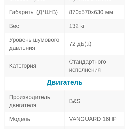
Габариты (Д*Ш*В)
870х570х630 мм
Вес
132 кг
Уровень шумового
72 дБ(а)
давления
Стандартного
Категория
исполнения
Двигатель
Производитель
B&S
двигателя
Модель
VANGUARD 16HP