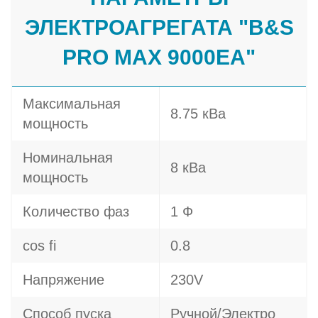
ЭЛЕКТРОАГРЕГАТА "B&S
PRO MAX 9000EA"
Максимальная
8.75 кВа
мощность
Номинальная
8 кВа
мощность
Количество фаз
1 Ф
cos fi
0.8
Напряжение
230V
Способ пуска
Ручной/Электро