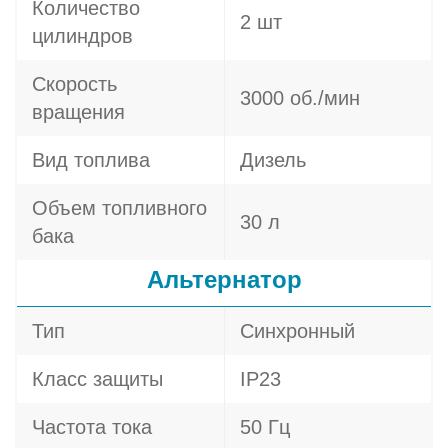
Количество
2 шт
цилиндров
Скорость
3000 об./мин
вращения
Вид топлива
Дизель
Объем топливного
30 л
бака
Альтернатор
Тип
Синхронный
Класс защиты
IP23
Частота тока
50 Гц