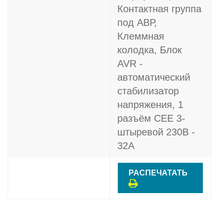
Контактная группа
под АВР,
Клеммная
колодка, Блок
AVR -
автоматический
стабилизатор
напряжения, 1
разъём CEE 3-
штыревой 230В -
32A
РАСПЕЧАТАТЬ