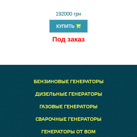
192000 грн
КУПИТЬ
Под заказ
БЕНЗИНОВЫЕ ГЕНЕРАТОРЫ
ДИЗЕЛЬНЫЕ ГЕНЕРАТОРЫ
ГАЗОВЫЕ ГЕНЕРАТОРЫ
СВАРОЧНЫЕ ГЕНЕРАТОРЫ
ГЕНЕРАТОРЫ ОТ ВОМ