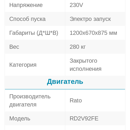
Напряжение
230V
Способ пуска
Электро запуск
Габариты (Д*Ш*В)
1200х670х875 мм
Вес
280 кг
Закрытого
Категория
исполнения
Двигатель
Производитель
Rato
двигателя
Модель
RD2V92FE