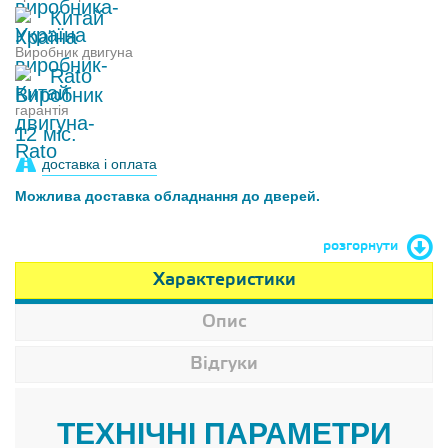
Китай
Виробник двигуна
Rato
гарантія
12 міс.
доставка і оплата
Можлива доставка обладнання до дверей.
розгорнути
Характеристики
Опис
Відгуки
ТЕХНІЧНІ ПАРАМЕТРИ