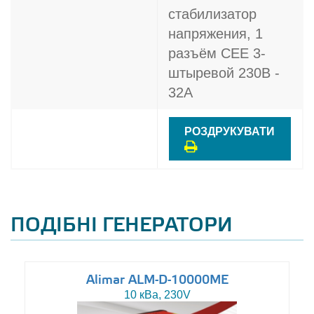
стабилизатор
напряжения, 1
разъём CEE 3-
штыревой 230В -
32A
РОЗДРУКУВАТИ
ПОДІБНІ ГЕНЕРАТОРИ
Alimar ALM-D-10000ME
10 кВа, 230V