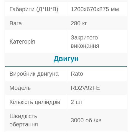
Габарити (Д*Ш*В)
1200х670х875 мм
Вага
280 кг
Закритого
Категорія
виконання
Двигун
Виробник двигуна
Rato
Модель
RD2V92FE
Кількість циліндрів
2 шт
Швидкість
3000 об./хв
обертання