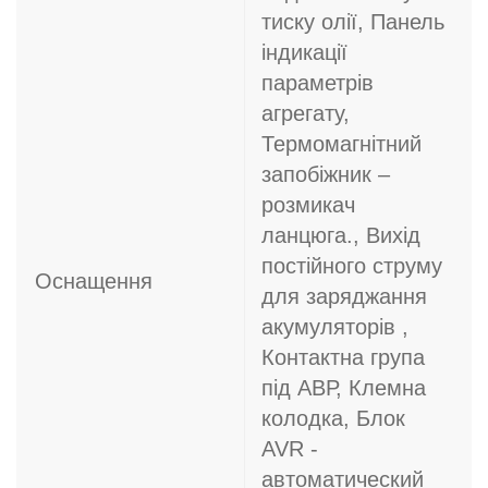
тиску олії, Панель
індикації
параметрів
агрегату,
Термомагнітний
запобіжник –
розмикач
ланцюга., Вихід
постійного струму
Оснащення
для заряджання
акумуляторів ,
Контактна група
під АВР, Клемна
колодка, Блок
AVR -
автоматический