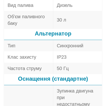
Вид палива
Дизель
Об'єм паливного
30 л
баку
Альтернатор
Тип
Синхронний
Клас захисту
IP23
Частота струму
50 Гц
Оснащення (стандартне)
Зупинка двигуна
при
недостатньому