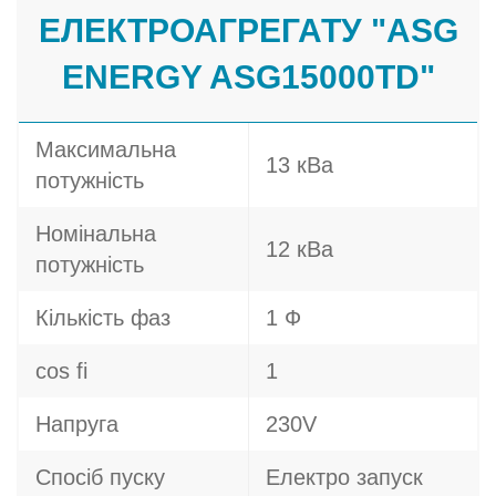
ЕЛЕКТРОАГРЕГАТУ "ASG
ENERGY ASG15000TD"
Максимальна
13 кВа
потужність
Номінальна
12 кВа
потужність
Кількість фаз
1 Ф
cos fi
1
Напруга
230V
Спосіб пуску
Електро запуск