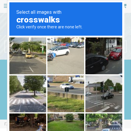
467 53 53
+38 (044)
РУС
УКР
БЕНЗИНОВЫЕ ГЕНЕРАТОРЫ
ДИЗЕЛЬНЫЕ ГЕНЕРАТОРЫ
ГАЗОВЫЕ ГЕНЕРАТОРЫ
СВАРОЧНЫЕ ГЕНЕРАТОРЫ
ГЕНЕРАТОРЫ ОТ ВОМ
Главная
Бензиновые Генераторы
AGT 9003 BSBE SE