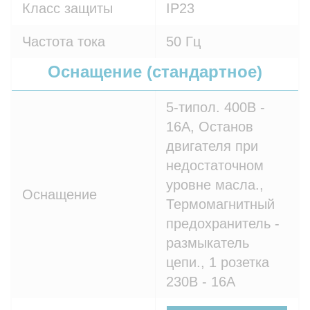
Класс защиты
IP23
Частота тока
50 Гц
Оснащение (стандартное)
5-типол. 400В -
16A, Останов
двигателя при
недостаточном
уровне масла.,
Оснащение
Термомагнитный
предохранитель -
размыкатель
цепи., 1 розетка
230В - 16A