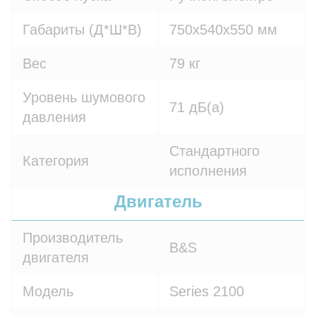
Габариты (Д*Ш*В)
750х540х550 мм
Вес
79 кг
Уровень шумового
71 дБ(а)
давления
Стандартного
Категория
исполнения
Двигатель
Производитель
B&S
двигателя
Модель
Series 2100