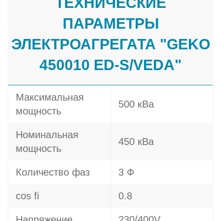
ТЕХНИЧЕСКИЕ
ПАРАМЕТРЫ
ЭЛЕКТРОАГРЕГАТА "GEKO
450010 ED-S/VEDA"
Максимальная
500 кВа
мощность
Номинальная
450 кВа
мощность
Количество фаз
3 Ф
cos fi
0.8
Напряжение
230/400V