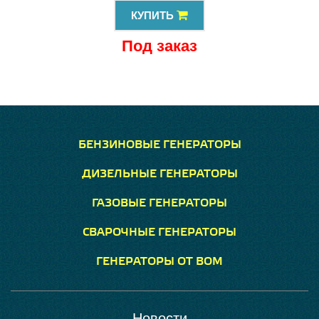
КУПИТЬ
Под заказ
БЕНЗИНОВЫЕ ГЕНЕРАТОРЫ
ДИЗЕЛЬНЫЕ ГЕНЕРАТОРЫ
ГАЗОВЫЕ ГЕНЕРАТОРЫ
СВАРОЧНЫЕ ГЕНЕРАТОРЫ
ГЕНЕРАТОРЫ ОТ ВОМ
Новости