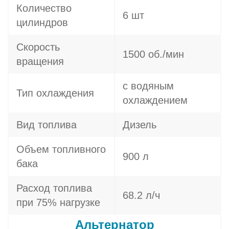
Количество
6 шт
цилиндров
Скорость
1500 об./мин
вращения
с водяным
Тип охлаждения
охлаждением
Вид топлива
Дизель
Объем топливного
900 л
бака
Расход топлива
68.2 л/ч
при 75% нагрузке
Альтернатор