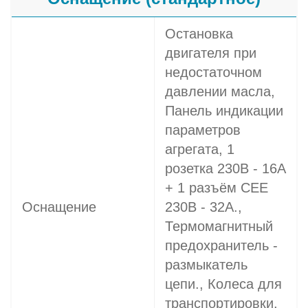
Остановка
двигателя при
недостаточном
давлении масла,
Панель индикации
параметров
агрегата, 1
розетка 230В - 16A
+ 1 разъём СЕЕ
Оснащение
230В - 32A.,
Термомагнитный
предохранитель -
размыкатель
цепи., Колеса для
транспортировки,