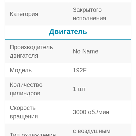
Закрытого
Категория
исполнения
Двигатель
Производитель
No Name
двигателя
Модель
192F
Количество
1 шт
цилиндров
Скорость
3000 об./мин
вращения
с воздушным
Тип охлаждения