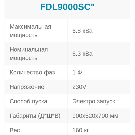
FDL9000SC"
Максимальная
6.8 кВа
мощность
Номинальная
6.3 кВа
мощность
Количество фаз
1 Ф
Напряжение
230V
Способ пуска
Электро запуск
Габариты (Д*Ш*В)
900x520x700 мм
Вес
160 кг