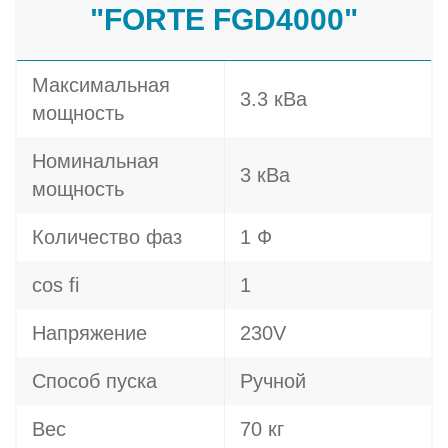
"FORTE FGD4000"
Максимальная
3.3 кВа
мощность
Номинальная
3 кВа
мощность
Количество фаз
1 Ф
cos fi
1
Напряжение
230V
Способ пуска
Ручной
Вес
70 кг