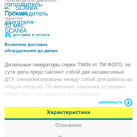
Производитель двигателя
SCANIA
гарантия
12 мес.
доставка и оплата
Возможна доставка
оборудования до двери
Дизельные генераторы серии TWIN от ТМ ФОГО, по
сути дела представляют собой две независимые
ДГУ, синхронизированы между собой для работы на
общую нагрузку. По желанию заказчика установка
может быть поставлена в контейнерном
исполнении, или смонтирована на раме.
развернуть
Характеристики
Описание