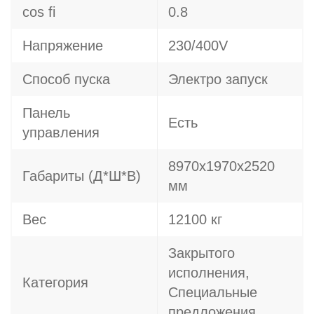
cos fi
0.8
Напряжение
230/400V
Способ пуска
Электро запуск
Панель
Есть
управления
8970х1970х2520
Габариты (Д*Ш*В)
мм
Вес
12100 кг
Закрытого
исполнения,
Категория
Специальные
предложения