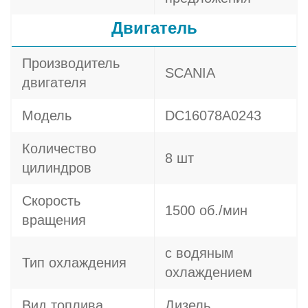
Двигатель
Производитель
SCANIA
двигателя
Модель
DC16078A0243
Количество
8 шт
цилиндров
Скорость
1500 об./мин
вращения
с водяным
Тип охлаждения
охлаждением
Вид топлива
Дизель