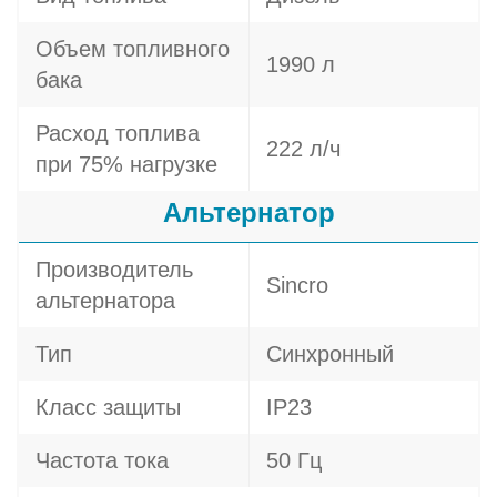
Объем топливного
1990 л
бака
Расход топлива
222 л/ч
при 75% нагрузке
Альтернатор
Производитель
Sincro
альтернатора
Тип
Синхронный
Класс защиты
IP23
Частота тока
50 Гц