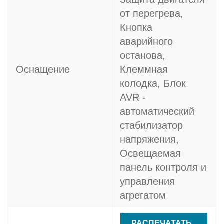
от перегрева,
Кнопка
аварийного
останова,
Оснащение
Клеммная
колодка, Блок
AVR -
автоматический
стабилизатор
напряжения,
Освещаемая
панель контроля и
управления
агрегатом
РАСПЕЧАТАТЬ