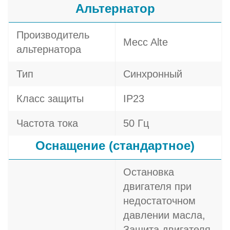
Альтернатор
Производитель
Mecc Alte
альтернатора
Тип
Синхронный
Класс защиты
IP23
Частота тока
50 Гц
Оснащение (стандартное)
Остановка
двигателя при
недостаточном
давлении масла,
Защита двигателя