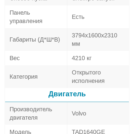
Панель
Есть
управления
3794х1600х2310
Габариты (Д*Ш*В)
мм
Вес
4210 кг
Открытого
Категория
исполнения
Двигатель
Производитель
Volvo
двигателя
Модель
TAD1640GE