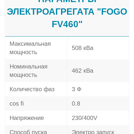
ЭЛЕКТРОАГРЕГАТА "FOGO
FV460"
Максимальная
508 кВа
мощность
Номинальная
462 кВа
мощность
Количество фаз
3 Ф
cos fi
0.8
Напряжение
230/400V
Способ пуска
Электро запуск