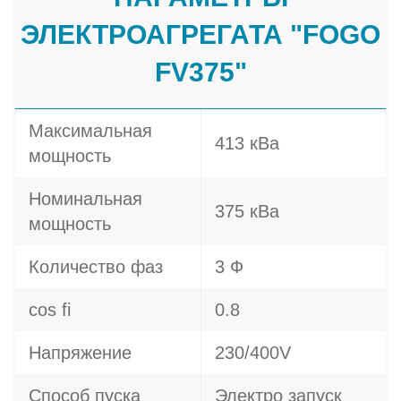
ЭЛЕКТРОАГРЕГАТА "FOGO
FV375"
Максимальная
413 кВа
мощность
Номинальная
375 кВа
мощность
Количество фаз
3 Ф
cos fi
0.8
Напряжение
230/400V
Способ пуска
Электро запуск