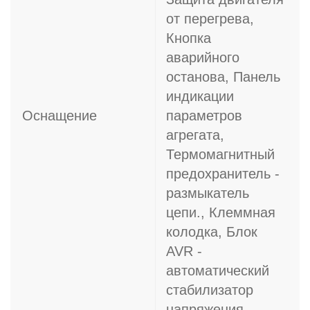
от перегрева,
Кнопка
аварийного
останова, Панель
индикации
Оснащение
параметров
агрегата,
Термомагнитный
предохранитель -
размыкатель
цепи., Клеммная
колодка, Блок
AVR -
автоматический
стабилизатор
напряжения