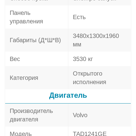
Панель
Есть
управления
3480х1300х1960
Габариты (Д*Ш*В)
мм
Вес
3530 кг
Открытого
Категория
исполнения
Двигатель
Производитель
Volvo
двигателя
Модель
TAD1241GE