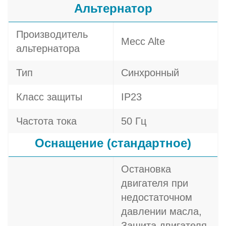
Альтернатор
Производитель
Mecc Alte
альтернатора
Тип
Синхронный
Класс защиты
IP23
Частота тока
50 Гц
Оснащение (стандартное)
Остановка
двигателя при
недостаточном
давлении масла,
Защита двигателя