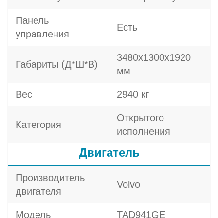
Панель
Есть
управления
3480х1300х1920
Габариты (Д*Ш*В)
мм
Вес
2940 кг
Открытого
Категория
исполнения
Двигатель
Производитель
Volvo
двигателя
Модель
TAD941GE