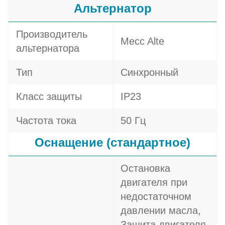
Альтернатор
Производитель
Mecc Alte
альтернатора
Тип
Синхронный
Класс защиты
IP23
Частота тока
50 Гц
Оснащение (стандартное)
Остановка
двигателя при
недостаточном
давлении масла,
Защита двигателя