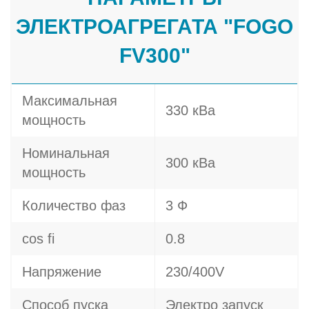
ЭЛЕКТРОАГРЕГАТА "FOGO
FV300"
Максимальная
330 кВа
мощность
Номинальная
300 кВа
мощность
Количество фаз
3 Ф
cos fi
0.8
Напряжение
230/400V
Способ пуска
Электро запуск