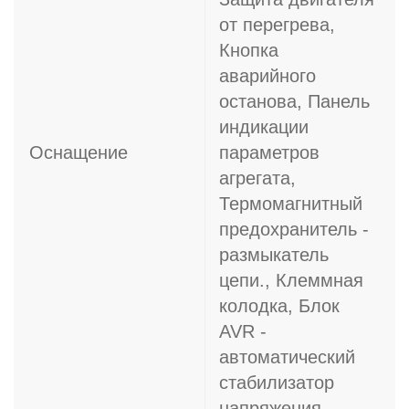
от перегрева,
Кнопка
аварийного
останова, Панель
индикации
Оснащение
параметров
агрегата,
Термомагнитный
предохранитель -
размыкатель
цепи., Клеммная
колодка, Блок
AVR -
автоматический
стабилизатор
напряжения