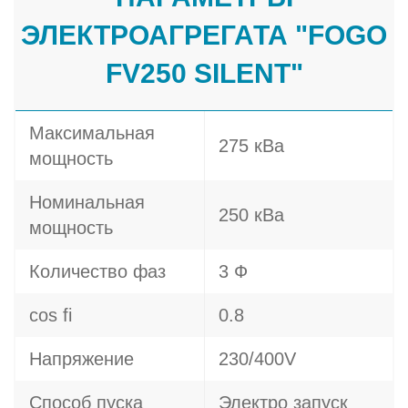
ЭЛЕКТРОАГРЕГАТА "FOGO
FV250 SILENT"
Максимальная
275 кВа
мощность
Номинальная
250 кВа
мощность
Количество фаз
3 Ф
cos fi
0.8
Напряжение
230/400V
Способ пуска
Электро запуск