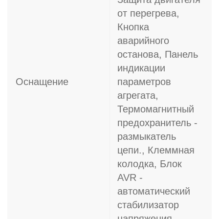
от перегрева,
Кнопка
аварийного
останова, Панель
индикации
Оснащение
параметров
агрегата,
Термомагнитный
предохранитель -
размыкатель
цепи., Клеммная
колодка, Блок
AVR -
автоматический
стабилизатор
напряжения