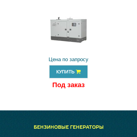
Цена по запросу
КУПИТЬ
Под заказ
БЕНЗИНОВЫЕ ГЕНЕРАТОРЫ