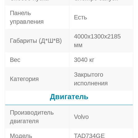
Панель
Есть
управления
4000х1300х2185
Габариты (Д*Ш*В)
мм
Вес
3040 кг
Закрытого
Категория
исполнения
Двигатель
Производитель
Volvo
двигателя
Модель
TAD734GE