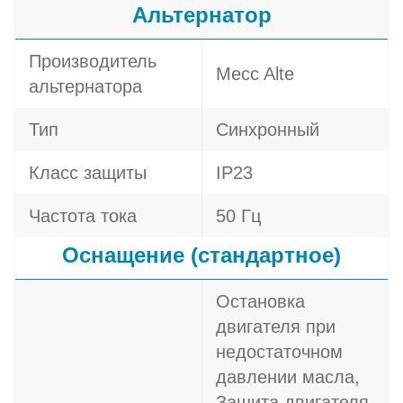
Альтернатор
Производитель
Mecc Alte
альтернатора
Тип
Синхронный
Класс защиты
IP23
Частота тока
50 Гц
Оснащение (стандартное)
Остановка
двигателя при
недостаточном
давлении масла,
Защита двигателя