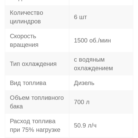
Количество
6 шт
цилиндров
Скорость
1500 об./мин
вращения
с водяным
Тип охлаждения
охлаждением
Вид топлива
Дизель
Объем топливного
700 л
бака
Расход топлива
50.9 л/ч
при 75% нагрузке