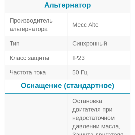
Альтернатор
Производитель
Mecc Alte
альтернатора
Тип
Синхронный
Класс защиты
IP23
Частота тока
50 Гц
Оснащение (стандартное)
Остановка
двигателя при
недостаточном
давлении масла,
Защита двигателя