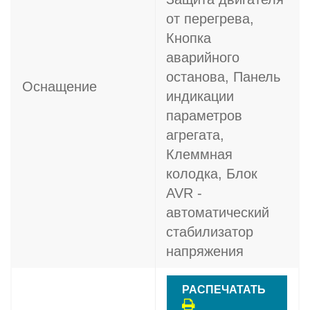
от перегрева,
Кнопка
аварийного
останова, Панель
Оснащение
индикации
параметров
агрегата,
Клеммная
колодка, Блок
AVR -
автоматический
стабилизатор
напряжения
РАСПЕЧАТАТЬ