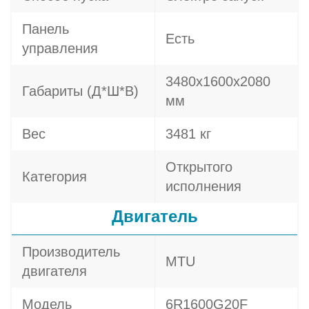
Панель
Есть
управления
3480х1600х2080
Габариты (Д*Ш*В)
мм
Вес
3481 кг
Открытого
Категория
исполнения
Двигатель
Производитель
MTU
двигателя
Модель
6R1600G20F