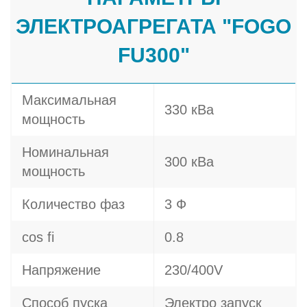
ЭЛЕКТРОАГРЕГАТА "FOGO
FU300"
Максимальная
330 кВа
мощность
Номинальная
300 кВа
мощность
Количество фаз
3 Ф
cos fi
0.8
Напряжение
230/400V
Способ пуска
Электро запуск