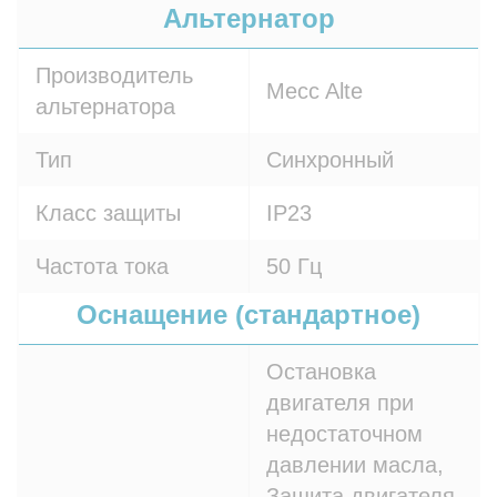
Альтернатор
Производитель
Mecc Alte
альтернатора
Тип
Синхронный
Класс защиты
IP23
Частота тока
50 Гц
Оснащение (стандартное)
Остановка
двигателя при
недостаточном
давлении масла,
Защита двигателя