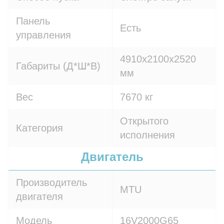
Панель
Есть
управления
4910х2100х2520
Габариты (Д*Ш*В)
мм
Вес
7670 кг
Открытого
Категория
исполнения
Двигатель
Производитель
MTU
двигателя
Модель
16V2000G65