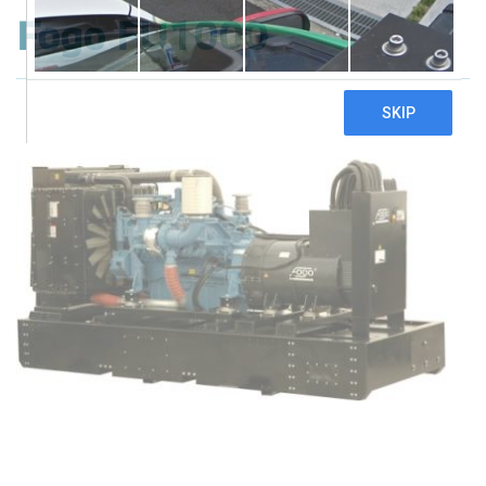
Fogo FU1000