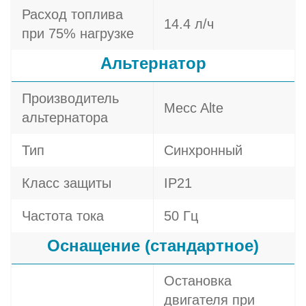
Расход топлива
14.4 л/ч
при 75% нагрузке
Альтернатор
Производитель
Mecc Alte
альтернатора
Тип
Синхронный
Класс защиты
IP21
Частота тока
50 Гц
Оснащение (стандартное)
Остановка
двигателя при