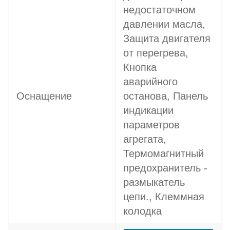
недостаточном
давлении масла,
Защита двигателя
от перегрева,
Кнопка
аварийного
Оснащение
останова, Панель
индикации
параметров
агрегата,
Термомагнитный
предохранитель -
размыкатель
цепи., Клеммная
колодка