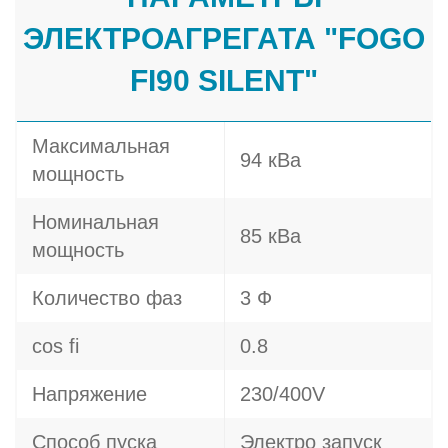
ЭЛЕКТРОАГРЕГАТА "FOGO
FI90 SILENT"
Максимальная
94 кВа
мощность
Номинальная
85 кВа
мощность
Количество фаз
3 Ф
cos fi
0.8
Напряжение
230/400V
Способ пуска
Электро запуск