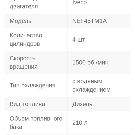
Iveco
двигателя
Модель
NEF45TM1A
Количество
4 шт
цилиндров
Скорость
1500 об./мин
вращения
с водяным
Тип охлаждения
охлаждением
Вид топлива
Дизель
Объем топливного
210 л
бака