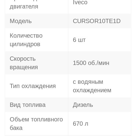
Iveco
двигателя
Модель
CURSOR10TE1D
Количество
6 шт
цилиндров
Скорость
1500 об./мин
вращения
с водяным
Тип охлаждения
охлаждением
Вид топлива
Дизель
Объем топливного
670 л
бака