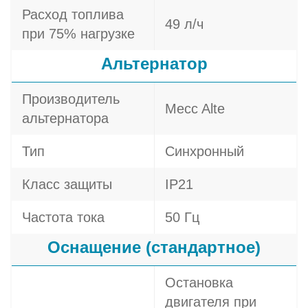
Расход топлива
49 л/ч
при 75% нагрузке
Альтернатор
Производитель
Mecc Alte
альтернатора
Тип
Синхронный
Класс защиты
IP21
Частота тока
50 Гц
Оснащение (стандартное)
Остановка
двигателя при