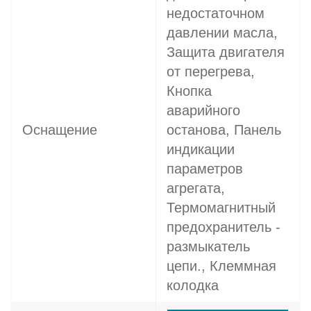
недостаточном
давлении масла,
Защита двигателя
от перегрева,
Кнопка
аварийного
Оснащение
останова, Панель
индикации
параметров
агрегата,
Термомагнитный
предохранитель -
размыкатель
цепи., Клеммная
колодка