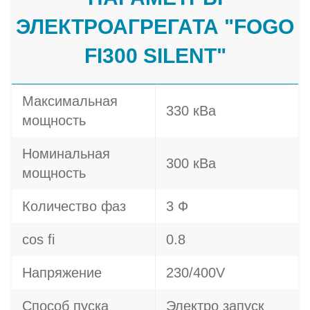
ЭЛЕКТРОАГРЕГАТА "FOGO
FI300 SILENT"
Максимальная
330 кВа
мощность
Номинальная
300 кВа
мощность
Количество фаз
3 Ф
cos fi
0.8
Напряжение
230/400V
Способ пуска
Электро запуск