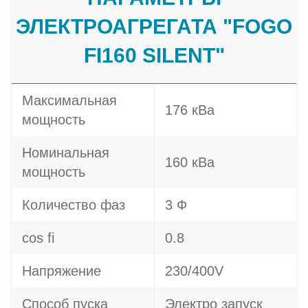
ЭЛЕКТРОАГРЕГАТА "FOGO
FI160 SILENT"
Максимальная
176 кВа
мощность
Номинальная
160 кВа
мощность
Количество фаз
3 Ф
cos fi
0.8
Напряжение
230/400V
Способ пуска
Электро запуск