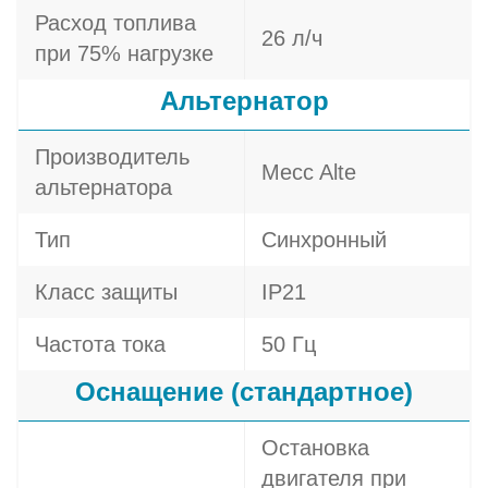
Расход топлива
26 л/ч
при 75% нагрузке
Альтернатор
Производитель
Mecc Alte
альтернатора
Тип
Синхронный
Класс защиты
IP21
Частота тока
50 Гц
Оснащение (стандартное)
Остановка
двигателя при