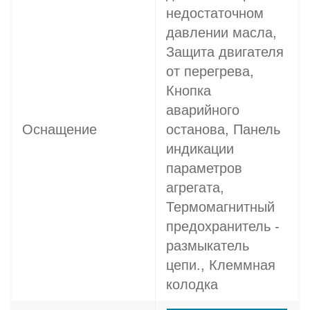
недостаточном
давлении масла,
Защита двигателя
от перегрева,
Кнопка
аварийного
Оснащение
останова, Панель
индикации
параметров
агрегата,
Термомагнитный
предохранитель -
размыкатель
цепи., Клеммная
колодка