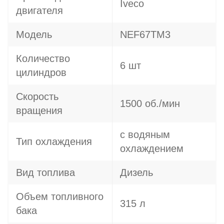
Iveco
двигателя
Модель
NEF67TM3
Количество
6 шт
цилиндров
Скорость
1500 об./мин
вращения
с водяным
Тип охлаждения
охлаждением
Вид топлива
Дизель
Объем топливного
315 л
бака